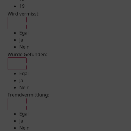
19
Wird vermisst
:
Egal
Egal
Ja
Nein
Wurde Gefunden
:
Egal
Egal
Ja
Nein
Fremdvermittlung
:
Egal
Egal
Ja
Nein