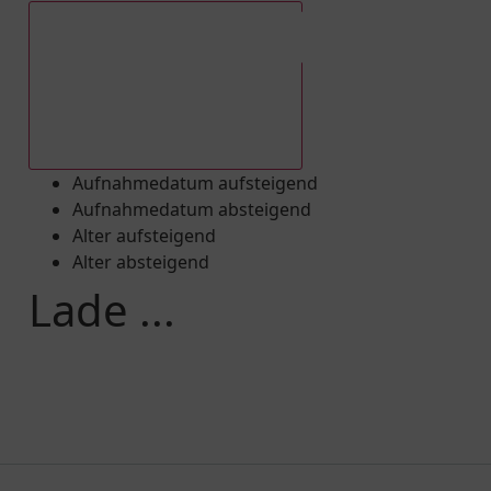
Aufnahmedatum absteigend
Aufnahmedatum aufsteigend
Aufnahmedatum absteigend
Alter aufsteigend
Alter absteigend
Lade ...