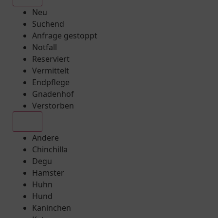
Neu
Suchend
Anfrage gestoppt
Notfall
Reserviert
Vermittelt
Endpflege
Gnadenhof
Verstorben
Alle
Andere
Chinchilla
Degu
Hamster
Huhn
Hund
Kaninchen