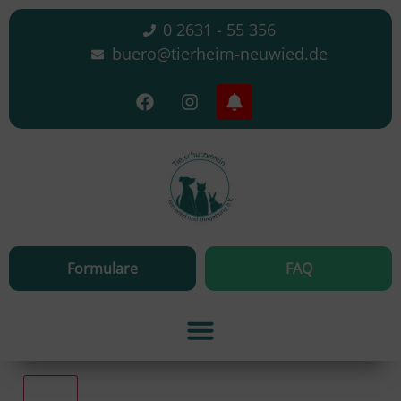
0 2631 - 55 356
buero@tierheim-neuwied.de
Formulare
FAQ
Alle