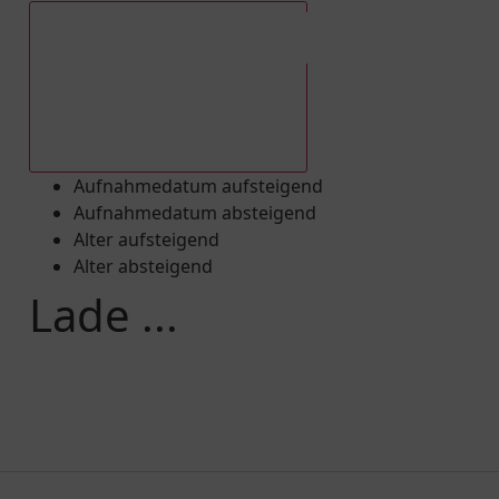
Aufnahmedatum absteigend
Aufnahmedatum aufsteigend
Aufnahmedatum absteigend
Alter aufsteigend
Alter absteigend
Lade ...