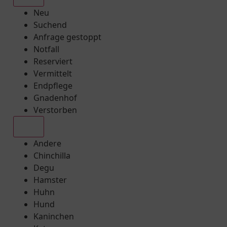
Neu
Suchend
Anfrage gestoppt
Notfall
Reserviert
Vermittelt
Endpflege
Gnadenhof
Verstorben
Alle
Andere
Chinchilla
Degu
Hamster
Huhn
Hund
Kaninchen