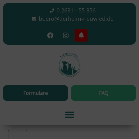
0 2631 - 55 356
buero@tierheim-neuwied.de
Formulare
FAQ
Alle