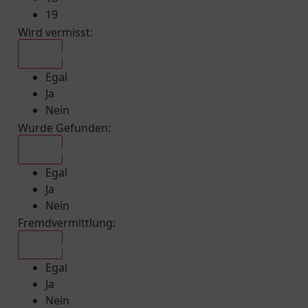
19
Wird vermisst
:
Egal
Egal
Ja
Nein
Wurde Gefunden
:
Egal
Egal
Ja
Nein
Fremdvermittlung
:
Egal
Egal
Ja
Nein