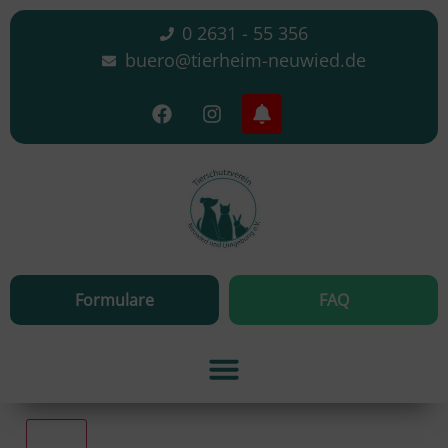
0 2631 - 55 356
buero@tierheim-neuwied.de
Formulare
FAQ
Alle