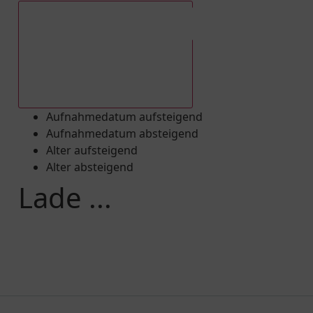
Aufnahmedatum absteigend
Aufnahmedatum aufsteigend
Aufnahmedatum absteigend
Alter aufsteigend
Alter absteigend
Lade ...