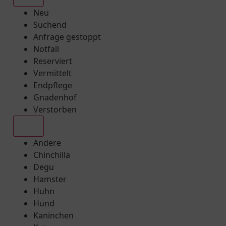
Neu
Suchend
Anfrage gestoppt
Notfall
Reserviert
Vermittelt
Endpflege
Gnadenhof
Verstorben
Alle
Andere
Chinchilla
Degu
Hamster
Huhn
Hund
Kaninchen