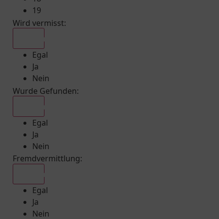
19
Wird vermisst
:
Egal
Egal
Ja
Nein
Wurde Gefunden
:
Egal
Egal
Ja
Nein
Fremdvermittlung
:
Egal
Egal
Ja
Nein