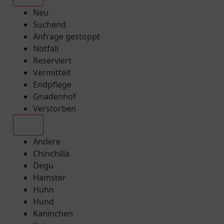
Neu
Suchend
Anfrage gestoppt
Notfall
Reserviert
Vermittelt
Endpflege
Gnadenhof
Verstorben
Alle
Andere
Chinchilla
Degu
Hamster
Huhn
Hund
Kaninchen