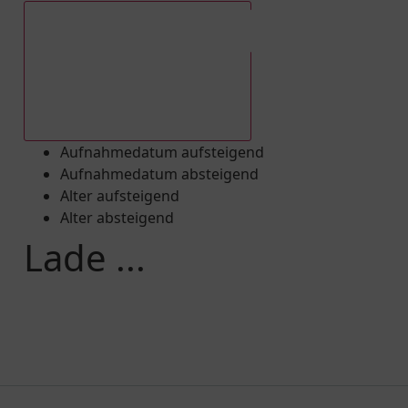
Aufnahmedatum absteigend
Aufnahmedatum aufsteigend
Aufnahmedatum absteigend
Alter aufsteigend
Alter absteigend
Lade ...