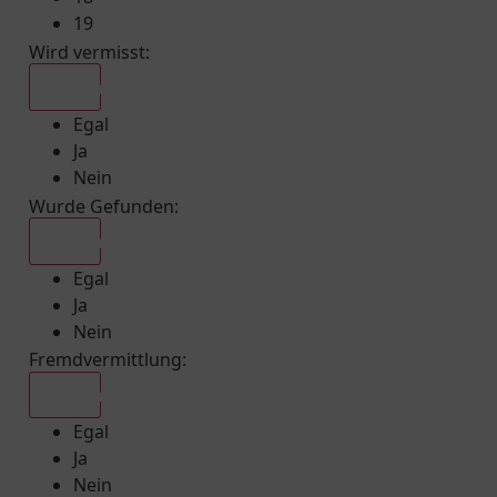
19
Wird vermisst
:
Egal
Egal
Ja
Nein
Wurde Gefunden
:
Egal
Egal
Ja
Nein
Fremdvermittlung
:
Egal
Egal
Ja
Nein