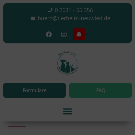
0 2631 - 55 356
buero@tierheim-neuwied.de
Formulare
FAQ
Alle