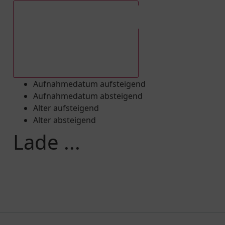
Aufnahmedatum absteigend
Aufnahmedatum aufsteigend
Aufnahmedatum absteigend
Alter aufsteigend
Alter absteigend
Lade ...