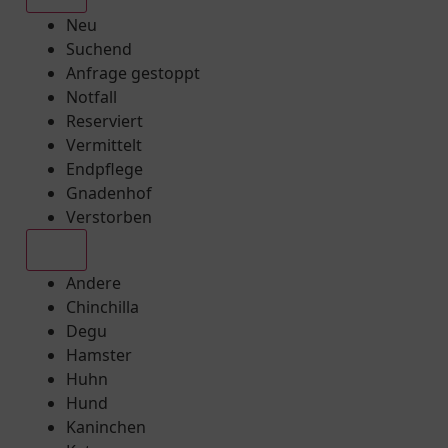
Neu
Suchend
Anfrage gestoppt
Notfall
Reserviert
Vermittelt
Endpflege
Gnadenhof
Verstorben
Alle
Andere
Chinchilla
Degu
Hamster
Huhn
Hund
Kaninchen