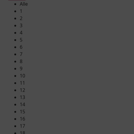
Alle
1
2
3
4
5
6
7
8
9
10
11
12
13
14
15
16
17
18