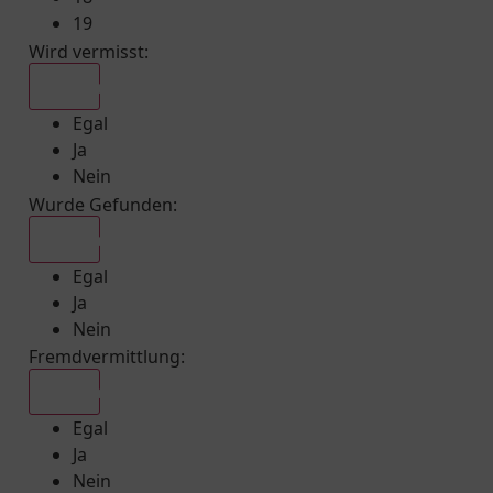
19
Wird vermisst
:
Egal
Egal
Ja
Nein
Wurde Gefunden
:
Egal
Egal
Ja
Nein
Fremdvermittlung
:
Egal
Egal
Ja
Nein