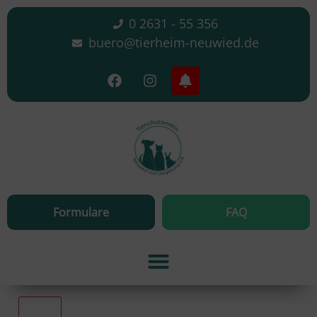
0 2631 - 55 356
buero@tierheim-neuwied.de
Formulare
FAQ
Alle