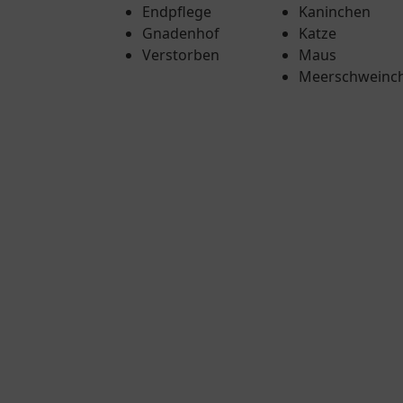
Endpflege
Kaninchen
Gnadenhof
Katze
Verstorben
Maus
Meerschweinc