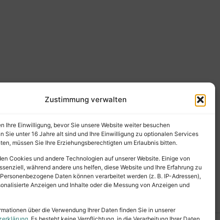
Zustimmung verwalten
en Ihre Einwilligung, bevor Sie unsere Website weiter besuchen
Sie unter 16 Jahre alt sind und Ihre Einwilligung zu optionalen Services
en, müssen Sie Ihre Erziehungsberechtigten um Erlaubnis bitten.
en Cookies und andere Technologien auf unserer Website. Einige von
ssenziell, während andere uns helfen, diese Website und Ihre Erfahrung zu
 Personenbezogene Daten können verarbeitet werden (z. B. IP-Adressen),
ersonalisierte Anzeigen und Inhalte oder die Messung von Anzeigen und
rmationen über die Verwendung Ihrer Daten finden Sie in unserer
zerklärung
. Es besteht keine Verpflichtung, in die Verarbeitung Ihrer Daten