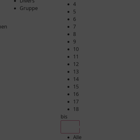
Divers
4
Gruppe
5
6
hen
7
8
9
10
11
12
13
14
15
16
17
18
bis
Alle
Alle