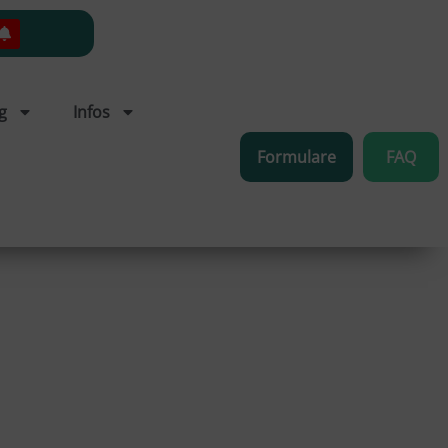
g
Infos
Formulare
FAQ