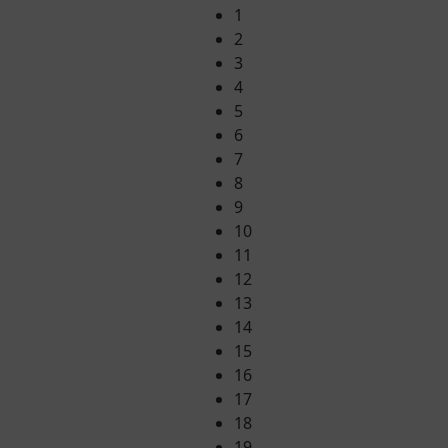
1
2
3
4
5
6
7
8
9
10
11
12
13
14
15
16
17
18
19