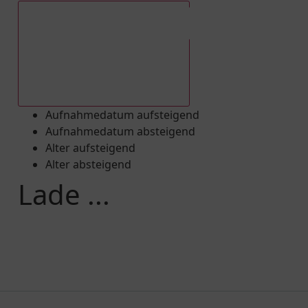
Aufnahmedatum absteigend
Aufnahmedatum aufsteigend
Aufnahmedatum absteigend
Alter aufsteigend
Alter absteigend
Lade ...