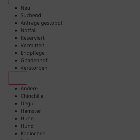
Neu
Suchend
Anfrage gestoppt
Notfall
Reserviert
Vermittelt
Endpflege
Gnadenhof
Verstorben
Alle
Andere
Chinchilla
Degu
Hamster
Huhn
Hund
Kaninchen