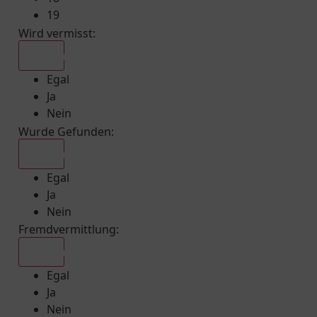
19
Wird vermisst
:
Egal
Egal
Ja
Nein
Wurde Gefunden
:
Egal
Egal
Ja
Nein
Fremdvermittlung
:
Egal
Egal
Ja
Nein