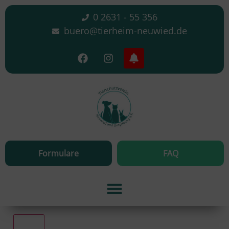
0 2631 - 55 356
buero@tierheim-neuwied.de
Formulare
FAQ
Alle