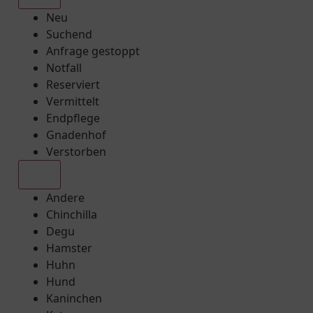
Neu
Suchend
Anfrage gestoppt
Notfall
Reserviert
Vermittelt
Endpflege
Gnadenhof
Verstorben
Alle
Andere
Chinchilla
Degu
Hamster
Huhn
Hund
Kaninchen