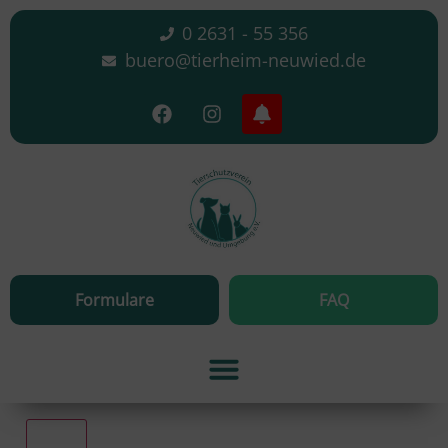
0 2631 - 55 356
buero@tierheim-neuwied.de
Formulare
FAQ
Alle