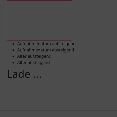
Aufnahmedatum absteigend
Aufnahmedatum aufsteigend
Aufnahmedatum absteigend
Alter aufsteigend
Alter absteigend
Lade ...