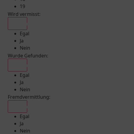
19
Wird vermisst
:
Egal
Egal
Ja
Nein
Wurde Gefunden
:
Egal
Egal
Ja
Nein
Fremdvermittlung
:
Egal
Egal
Ja
Nein