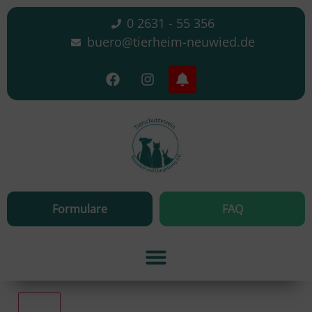
0 2631 - 55 356
buero@tierheim-neuwied.de
Formulare
FAQ
Alle