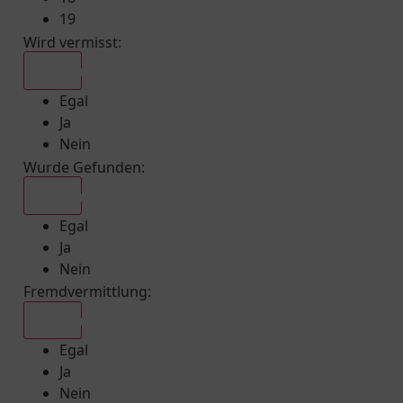
19
Wird vermisst
:
Egal
Egal
Ja
Nein
Wurde Gefunden
:
Egal
Egal
Ja
Nein
Fremdvermittlung
:
Egal
Egal
Ja
Nein