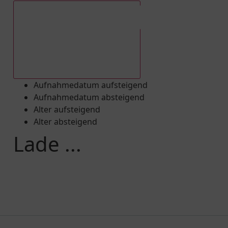
Aufnahmedatum absteigend
Aufnahmedatum aufsteigend
Aufnahmedatum absteigend
Alter aufsteigend
Alter absteigend
Lade ...