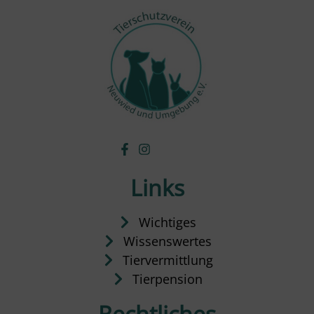
Links
Wichtiges
Wissenswertes
Tiervermittlung
Tierpension
Rechtliches