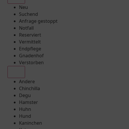
Neu
Suchend
Anfrage gestoppt
Notfall
Reserviert
Vermittelt
Endpflege
Gnadenhof
Verstorben
Alle
Andere
Chinchilla
Degu
Hamster
Huhn
Hund
Kaninchen