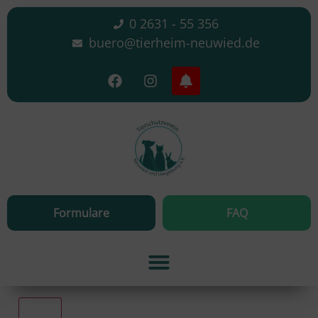
0 2631 - 55 356
buero@tierheim-neuwied.de
Formulare
FAQ
Alle