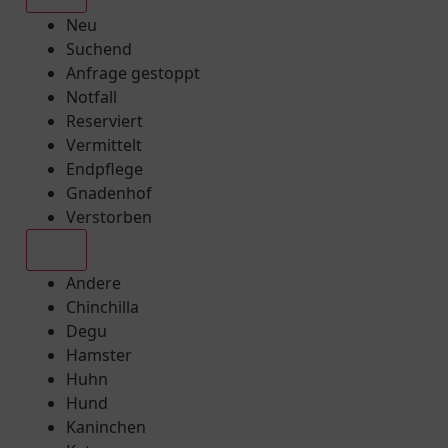
Neu
Suchend
Anfrage gestoppt
Notfall
Reserviert
Vermittelt
Endpflege
Gnadenhof
Verstorben
Alle
Andere
Chinchilla
Degu
Hamster
Huhn
Hund
Kaninchen