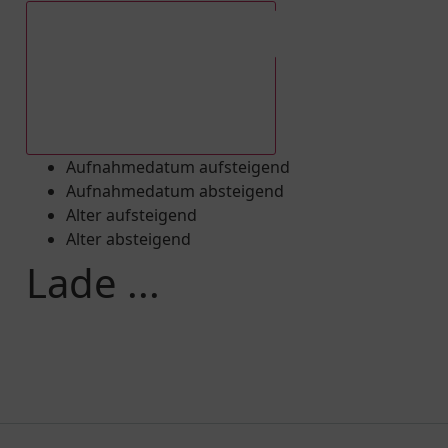
Aufnahmedatum absteigend
Aufnahmedatum aufsteigend
Aufnahmedatum absteigend
Alter aufsteigend
Alter absteigend
Lade ...