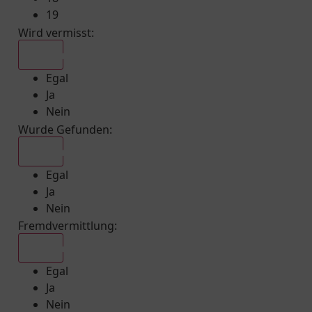
19
Wird vermisst
:
Egal
Egal
Ja
Nein
Wurde Gefunden
:
Egal
Egal
Ja
Nein
Fremdvermittlung
:
Egal
Egal
Ja
Nein