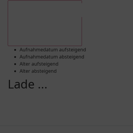
Aufnahmedatum absteigend
Aufnahmedatum aufsteigend
Aufnahmedatum absteigend
Alter aufsteigend
Alter absteigend
Lade ...