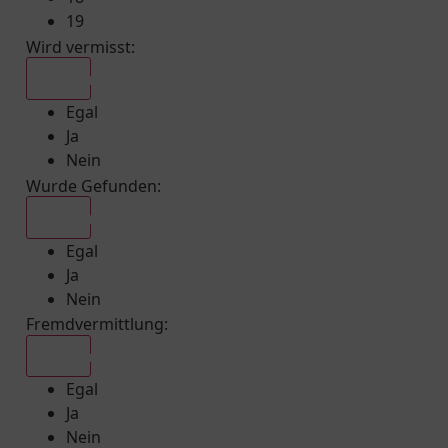
19
Wird vermisst
:
Egal
Egal
Ja
Nein
Wurde Gefunden
:
Egal
Egal
Ja
Nein
Fremdvermittlung
:
Egal
Egal
Ja
Nein