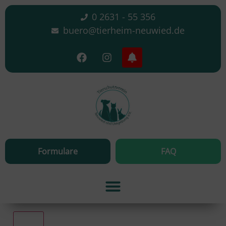
0 2631 - 55 356
buero@tierheim-neuwied.de
Formulare
FAQ
Alle