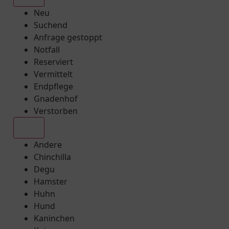
Neu
Suchend
Anfrage gestoppt
Notfall
Reserviert
Vermittelt
Endpflege
Gnadenhof
Verstorben
Alle
Andere
Chinchilla
Degu
Hamster
Huhn
Hund
Kaninchen