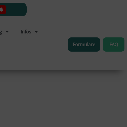
g
Infos
Formulare
FAQ