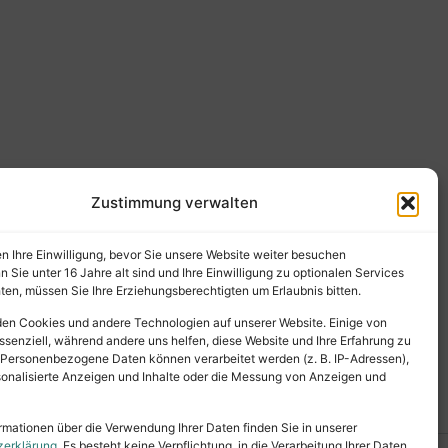
Zustimmung verwalten
en Ihre Einwilligung, bevor Sie unsere Website weiter besuchen
Sie unter 16 Jahre alt sind und Ihre Einwilligung zu optionalen Services
en, müssen Sie Ihre Erziehungsberechtigten um Erlaubnis bitten.
en Cookies und andere Technologien auf unserer Website. Einige von
ssenziell, während andere uns helfen, diese Website und Ihre Erfahrung zu
 Personenbezogene Daten können verarbeitet werden (z. B. IP-Adressen),
ersonalisierte Anzeigen und Inhalte oder die Messung von Anzeigen und
rmationen über die Verwendung Ihrer Daten finden Sie in unserer
zerklärung
. Es besteht keine Verpflichtung, in die Verarbeitung Ihrer Daten