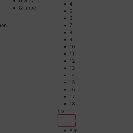
Divers
4
Gruppe
5
6
hen
7
8
9
10
11
12
13
14
15
16
17
18
bis
Alle
Alle