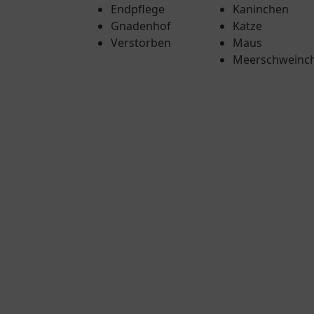
Endpflege
Kaninchen
Gnadenhof
Katze
Verstorben
Maus
Meerschweinc