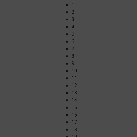
1
2
3
4
5
6
7
8
9
10
11
12
13
14
15
16
17
18
19