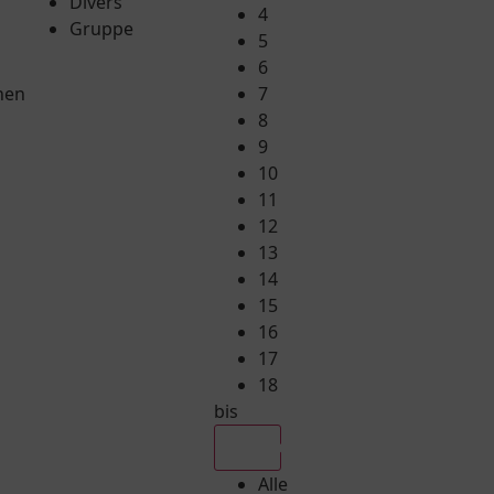
Divers
4
Gruppe
5
6
hen
7
8
9
10
11
12
13
14
15
16
17
18
bis
Alle
Alle