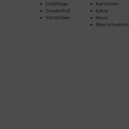
Endpflege
Kaninchen
Gnadenhof
Katze
Verstorben
Maus
Meerschweinc