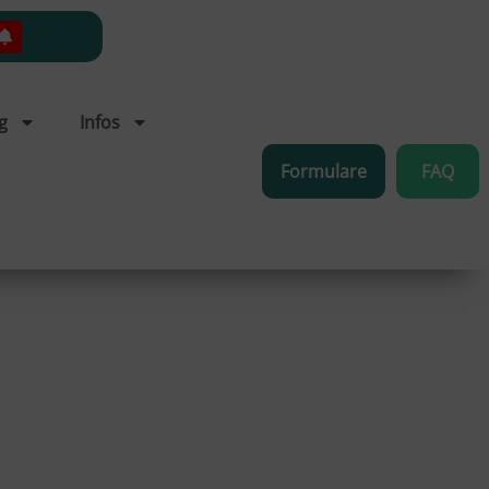
g
Infos
Formulare
FAQ