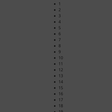
1
2
3
4
5
6
7
8
9
10
11
12
13
14
15
16
17
18
19