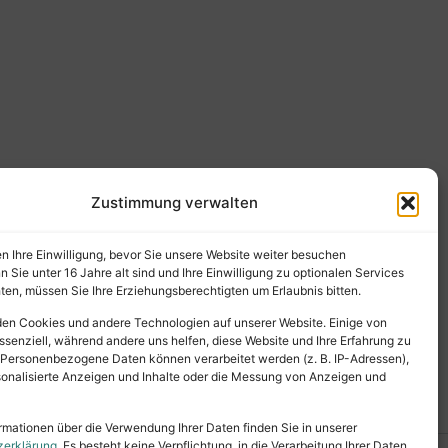
Zustimmung verwalten
en Ihre Einwilligung, bevor Sie unsere Website weiter besuchen
Sie unter 16 Jahre alt sind und Ihre Einwilligung zu optionalen Services
en, müssen Sie Ihre Erziehungsberechtigten um Erlaubnis bitten.
en Cookies und andere Technologien auf unserer Website. Einige von
ssenziell, während andere uns helfen, diese Website und Ihre Erfahrung zu
 Personenbezogene Daten können verarbeitet werden (z. B. IP-Adressen),
ersonalisierte Anzeigen und Inhalte oder die Messung von Anzeigen und
rmationen über die Verwendung Ihrer Daten finden Sie in unserer
zerklärung
. Es besteht keine Verpflichtung, in die Verarbeitung Ihrer Daten