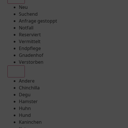
Neu
Suchend
Anfrage gestoppt
Notfall
Reserviert
Vermittelt
Endpflege
Gnadenhof
Verstorben
Alle
Andere
Chinchilla
Degu
Hamster
Huhn
Hund
Kaninchen