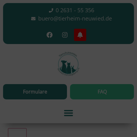
0 2631 - 55 356
buero@tierheim-neuwied.de
Formulare
FAQ
Alle