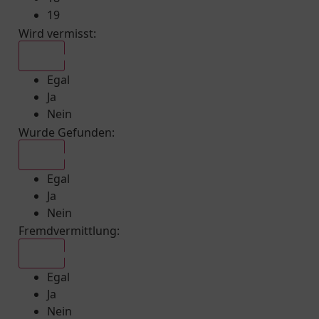
19
Wird vermisst
:
Egal
Egal
Ja
Nein
Wurde Gefunden
:
Egal
Egal
Ja
Nein
Fremdvermittlung
:
Egal
Egal
Ja
Nein