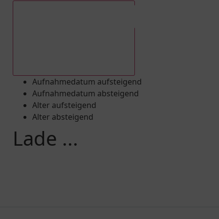
Aufnahmedatum absteigend
Aufnahmedatum aufsteigend
Aufnahmedatum absteigend
Alter aufsteigend
Alter absteigend
Lade ...