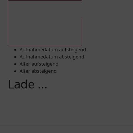
Aufnahmedatum absteigend
Aufnahmedatum aufsteigend
Aufnahmedatum absteigend
Alter aufsteigend
Alter absteigend
Lade ...