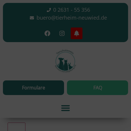
0 2631 - 55 356
buero@tierheim-neuwied.de
Formulare
FAQ
Alle