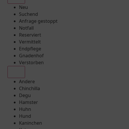
Neu
Suchend
Anfrage gestoppt
Notfall
Reserviert
Vermittelt
Endpflege
Gnadenhof
Verstorben
Alle
Andere
Chinchilla
Degu
Hamster
Huhn
Hund
Kaninchen