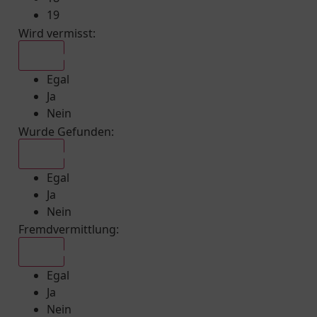
19
Wird vermisst
:
Egal
Egal
Ja
Nein
Wurde Gefunden
:
Egal
Egal
Ja
Nein
Fremdvermittlung
:
Egal
Egal
Ja
Nein