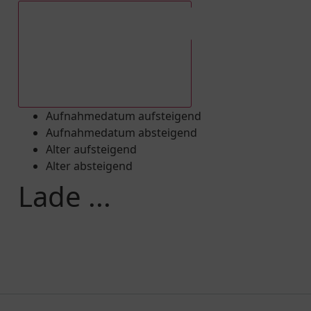
Aufnahmedatum absteigend
Aufnahmedatum aufsteigend
Aufnahmedatum absteigend
Alter aufsteigend
Alter absteigend
Lade ...