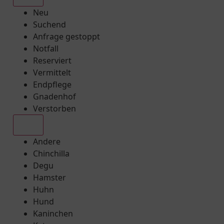
Neu
Suchend
Anfrage gestoppt
Notfall
Reserviert
Vermittelt
Endpflege
Gnadenhof
Verstorben
Alle
Andere
Chinchilla
Degu
Hamster
Huhn
Hund
Kaninchen