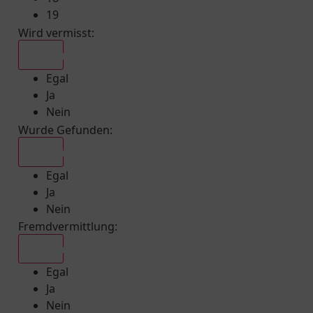
19
Wird vermisst
:
Egal
Egal
Ja
Nein
Wurde Gefunden
:
Egal
Egal
Ja
Nein
Fremdvermittlung
:
Egal
Egal
Ja
Nein