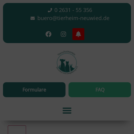
0 2631 - 55 356
buero@tierheim-neuwied.de
Formulare
FAQ
Alle