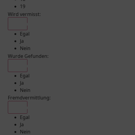
19
Wird vermisst
:
Egal
Egal
Ja
Nein
Wurde Gefunden
:
Egal
Egal
Ja
Nein
Fremdvermittlung
:
Egal
Egal
Ja
Nein