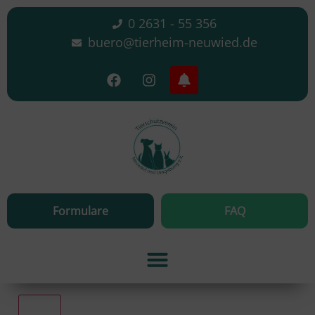
0 2631 - 55 356
buero@tierheim-neuwied.de
Formulare
FAQ
Alle