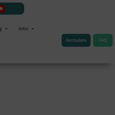
g
Infos
Formulare
FAQ