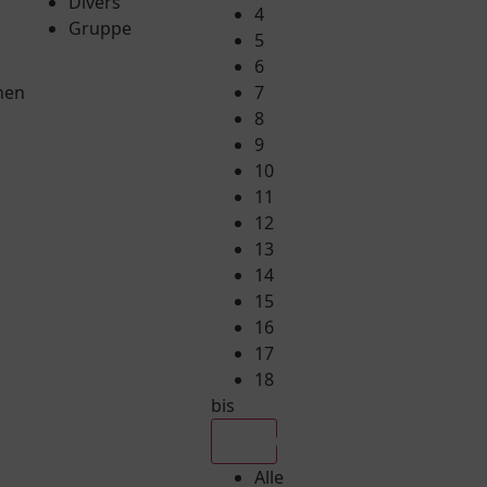
Divers
4
Gruppe
5
6
hen
7
8
9
10
11
12
13
14
15
16
17
18
bis
Alle
Alle