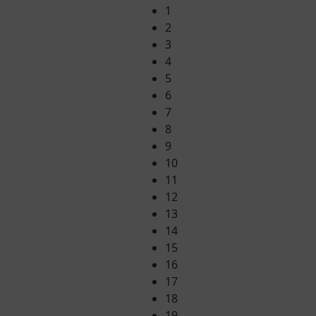
1
2
3
4
5
6
7
8
9
10
11
12
13
14
15
16
17
18
19