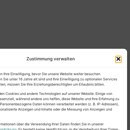
Zustimmung verwalten
en Ihre Einwilligung, bevor Sie unsere Website weiter besuchen
Sie unter 16 Jahre alt sind und Ihre Einwilligung zu optionalen Services
en, müssen Sie Ihre Erziehungsberechtigten um Erlaubnis bitten.
en Cookies und andere Technologien auf unserer Website. Einige von
ssenziell, während andere uns helfen, diese Website und Ihre Erfahrung zu
 Personenbezogene Daten können verarbeitet werden (z. B. IP-Adressen),
ersonalisierte Anzeigen und Inhalte oder die Messung von Anzeigen und
rmationen über die Verwendung Ihrer Daten finden Sie in unserer
zerklärung
. Es besteht keine Verpflichtung, in die Verarbeitung Ihrer Daten