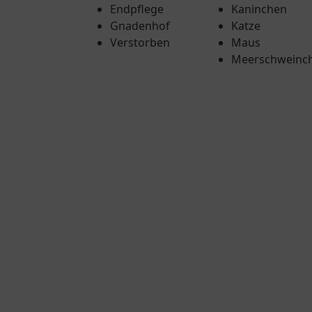
Endpflege
Kaninchen
Gnadenhof
Katze
Verstorben
Maus
Meerschweinc