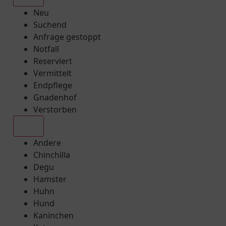
Neu
Suchend
Anfrage gestoppt
Notfall
Reserviert
Vermittelt
Endpflege
Gnadenhof
Verstorben
Alle
Andere
Chinchilla
Degu
Hamster
Huhn
Hund
Kaninchen