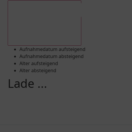
Aufnahmedatum absteigend
Aufnahmedatum aufsteigend
Aufnahmedatum absteigend
Alter aufsteigend
Alter absteigend
Lade ...