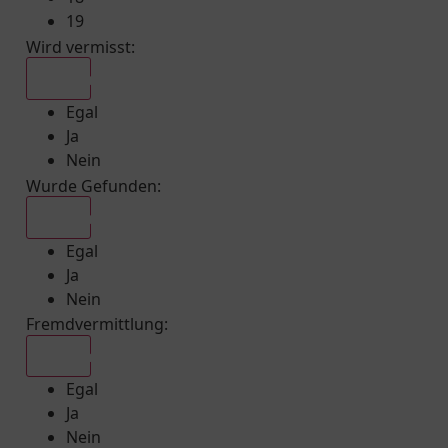
19
Wird vermisst
:
Egal
Egal
Ja
Nein
Wurde Gefunden
:
Egal
Egal
Ja
Nein
Fremdvermittlung
:
Egal
Egal
Ja
Nein