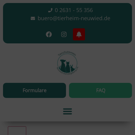
0 2631 - 55 356
buero@tierheim-neuwied.de
Formulare
FAQ
Alle