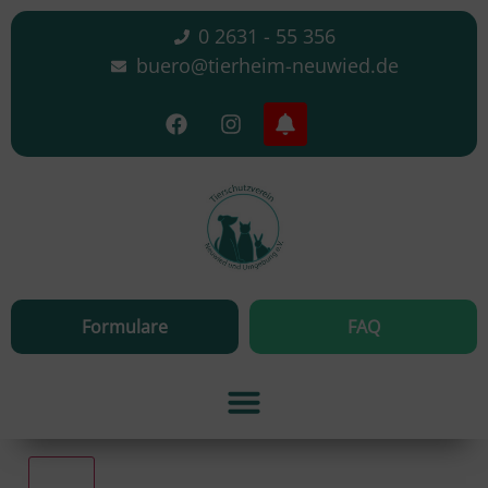
0 2631 - 55 356
buero@tierheim-neuwied.de
Formulare
FAQ
Alle