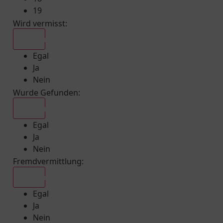
19
Wird vermisst
:
Egal
Egal
Ja
Nein
Wurde Gefunden
:
Egal
Egal
Ja
Nein
Fremdvermittlung
:
Egal
Egal
Ja
Nein