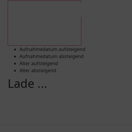
Aufnahmedatum absteigend
Aufnahmedatum aufsteigend
Aufnahmedatum absteigend
Alter aufsteigend
Alter absteigend
Lade ...