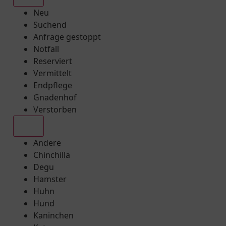
Neu
Suchend
Anfrage gestoppt
Notfall
Reserviert
Vermittelt
Endpflege
Gnadenhof
Verstorben
Alle
Andere
Chinchilla
Degu
Hamster
Huhn
Hund
Kaninchen