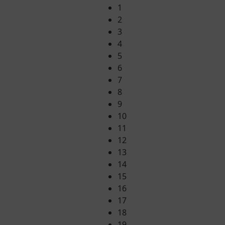
1
2
3
4
5
6
7
8
9
10
11
12
13
14
15
16
17
18
19