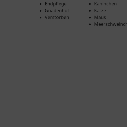
Endpflege
Kaninchen
Gnadenhof
Katze
Verstorben
Maus
Meerschweinc