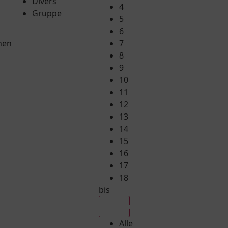
Divers
4
Gruppe
5
6
hen
7
8
9
10
11
12
13
14
15
16
17
18
bis
Alle
Alle