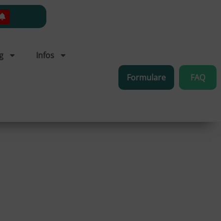
g
Infos
Formulare
FAQ