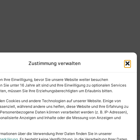
Zustimmung verwalten
en Ihre Einwilligung, bevor Sie unsere Website weiter besuchen
Sie unter 16 Jahre alt sind und Ihre Einwilligung zu optionalen Services
en, müssen Sie Ihre Erziehungsberechtigten um Erlaubnis bitten.
en Cookies und andere Technologien auf unserer Website. Einige von
ssenziell, während andere uns helfen, diese Website und Ihre Erfahrung zu
 Personenbezogene Daten können verarbeitet werden (z. B. IP-Adressen),
ersonalisierte Anzeigen und Inhalte oder die Messung von Anzeigen und
rmationen über die Verwendung Ihrer Daten finden Sie in unserer
zerklärung
. Es besteht keine Verpflichtung, in die Verarbeitung Ihrer Daten