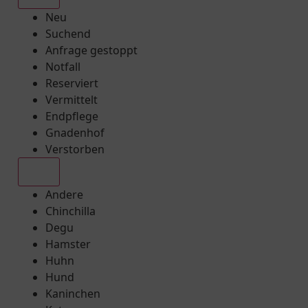
Neu
Suchend
Anfrage gestoppt
Notfall
Reserviert
Vermittelt
Endpflege
Gnadenhof
Verstorben
Alle
Andere
Chinchilla
Degu
Hamster
Huhn
Hund
Kaninchen