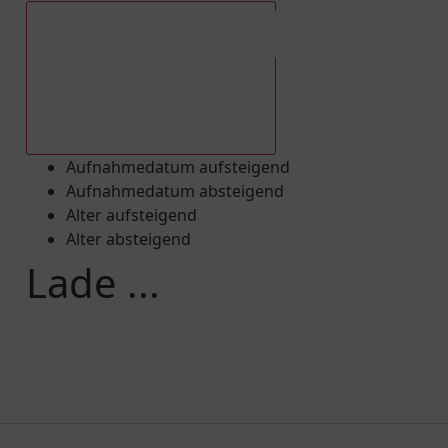
Aufnahmedatum absteigend
Aufnahmedatum aufsteigend
Aufnahmedatum absteigend
Alter aufsteigend
Alter absteigend
Lade ...