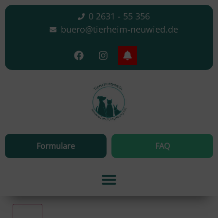
0 2631 - 55 356
buero@tierheim-neuwied.de
Formulare
FAQ
Alle