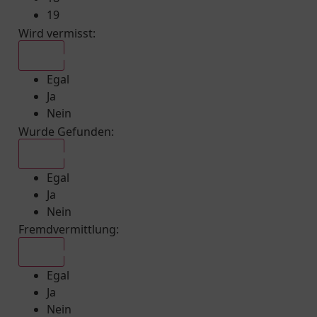
19
Wird vermisst
:
Egal
Egal
Ja
Nein
Wurde Gefunden
:
Egal
Egal
Ja
Nein
Fremdvermittlung
:
Egal
Egal
Ja
Nein