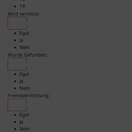
19
Wird vermisst
:
Egal
Egal
Ja
Nein
Wurde Gefunden
:
Egal
Egal
Ja
Nein
Fremdvermittlung
:
Egal
Egal
Ja
Nein