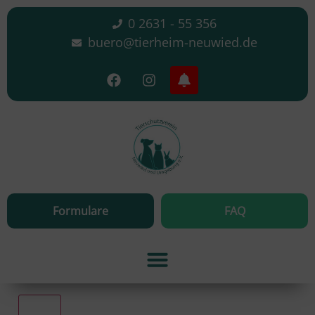
0 2631 - 55 356
buero@tierheim-neuwied.de
Formulare
FAQ
Alle