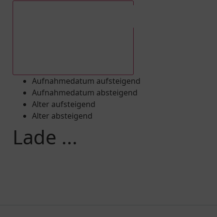
Aufnahmedatum absteigend
Aufnahmedatum aufsteigend
Aufnahmedatum absteigend
Alter aufsteigend
Alter absteigend
Lade ...