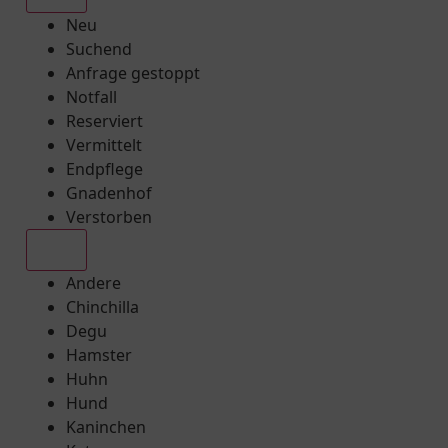
Neu
Suchend
Anfrage gestoppt
Notfall
Reserviert
Vermittelt
Endpflege
Gnadenhof
Verstorben
Alle
Andere
Chinchilla
Degu
Hamster
Huhn
Hund
Kaninchen