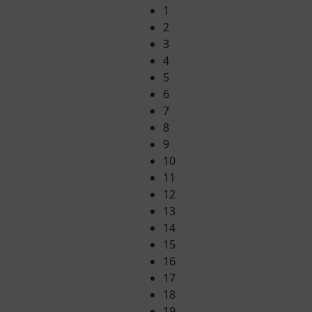
1
2
3
4
5
6
7
8
9
10
11
12
13
14
15
16
17
18
19