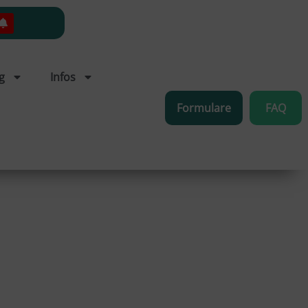
g
Infos
Formulare
FAQ