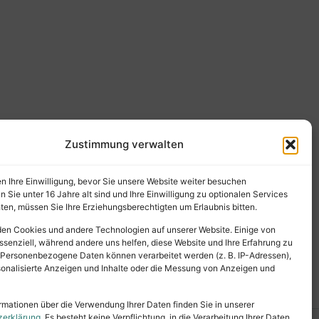
Zustimmung verwalten
en Ihre Einwilligung, bevor Sie unsere Website weiter besuchen
Sie unter 16 Jahre alt sind und Ihre Einwilligung zu optionalen Services
en, müssen Sie Ihre Erziehungsberechtigten um Erlaubnis bitten.
en Cookies und andere Technologien auf unserer Website. Einige von
ssenziell, während andere uns helfen, diese Website und Ihre Erfahrung zu
 Personenbezogene Daten können verarbeitet werden (z. B. IP-Adressen),
ersonalisierte Anzeigen und Inhalte oder die Messung von Anzeigen und
rmationen über die Verwendung Ihrer Daten finden Sie in unserer
zerklärung
. Es besteht keine Verpflichtung, in die Verarbeitung Ihrer Daten