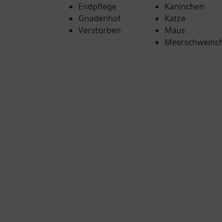
Endpflege
Kaninchen
Gnadenhof
Katze
Verstorben
Maus
Meerschweinc