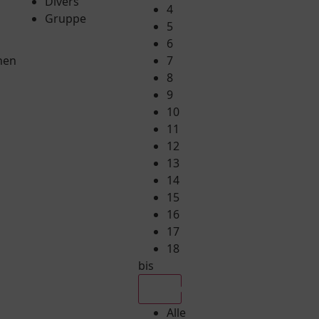
Divers
4
Gruppe
5
6
hen
7
8
9
10
11
12
13
14
15
16
17
18
bis
Alle
Alle