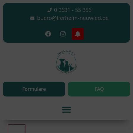
0 2631 - 55 356
buero@tierheim-neuwied.de
Formulare
FAQ
Alle