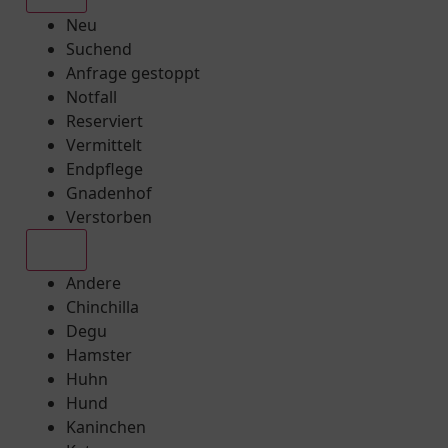
Neu
Suchend
Anfrage gestoppt
Notfall
Reserviert
Vermittelt
Endpflege
Gnadenhof
Verstorben
Alle
Andere
Chinchilla
Degu
Hamster
Huhn
Hund
Kaninchen