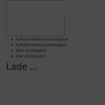
Aufnahmedatum absteigend
Aufnahmedatum aufsteigend
Aufnahmedatum absteigend
Alter aufsteigend
Alter absteigend
Lade ...