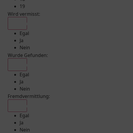
19
Wird vermisst
:
Egal
Egal
Ja
Nein
Wurde Gefunden
:
Egal
Egal
Ja
Nein
Fremdvermittlung
:
Egal
Egal
Ja
Nein