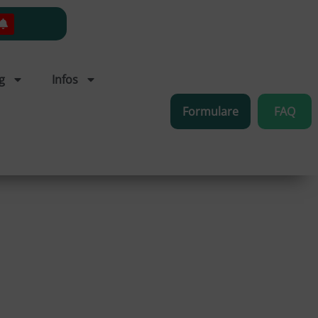
g
Infos
Formulare
FAQ