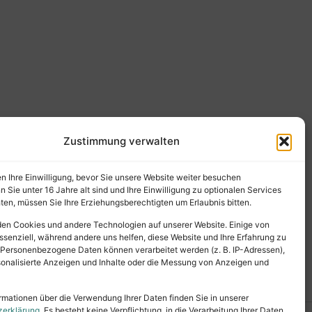
Zustimmung verwalten
en Ihre Einwilligung, bevor Sie unsere Website weiter besuchen
Sie unter 16 Jahre alt sind und Ihre Einwilligung zu optionalen Services
en, müssen Sie Ihre Erziehungsberechtigten um Erlaubnis bitten.
en Cookies und andere Technologien auf unserer Website. Einige von
ssenziell, während andere uns helfen, diese Website und Ihre Erfahrung zu
 Personenbezogene Daten können verarbeitet werden (z. B. IP-Adressen),
ersonalisierte Anzeigen und Inhalte oder die Messung von Anzeigen und
rmationen über die Verwendung Ihrer Daten finden Sie in unserer
zerklärung
. Es besteht keine Verpflichtung, in die Verarbeitung Ihrer Daten