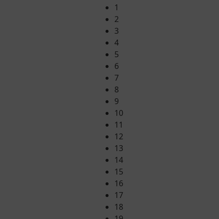
1
2
3
4
5
6
7
8
9
10
11
12
13
14
15
16
17
18
19