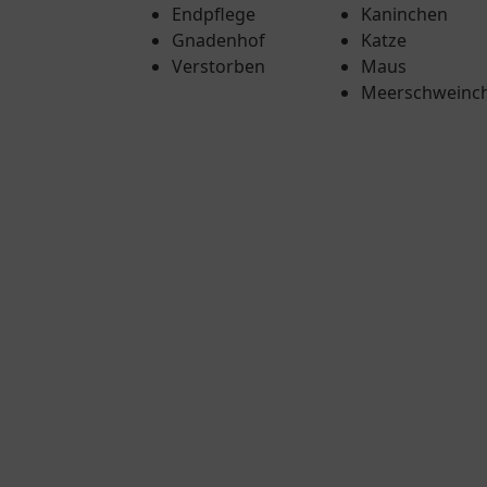
Endpflege
Kaninchen
Gnadenhof
Katze
Verstorben
Maus
Meerschweinc