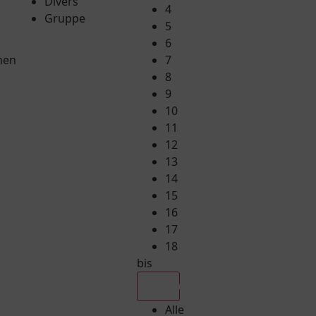
Divers
4
Gruppe
5
6
hen
7
8
9
10
11
12
13
14
15
16
17
18
bis
Alle
Alle