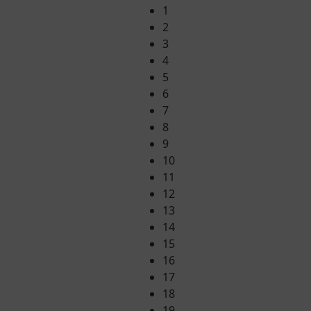
1
2
3
4
5
6
7
8
9
10
11
12
13
14
15
16
17
18
19