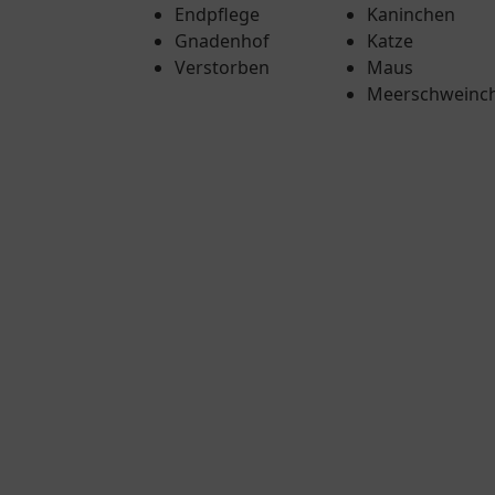
Endpflege
Kaninchen
Gnadenhof
Katze
Verstorben
Maus
Meerschweinc