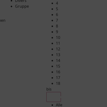
Divers
4
Gruppe
5
6
hen
7
8
9
10
11
12
13
14
15
16
17
18
bis
Alle
Alle