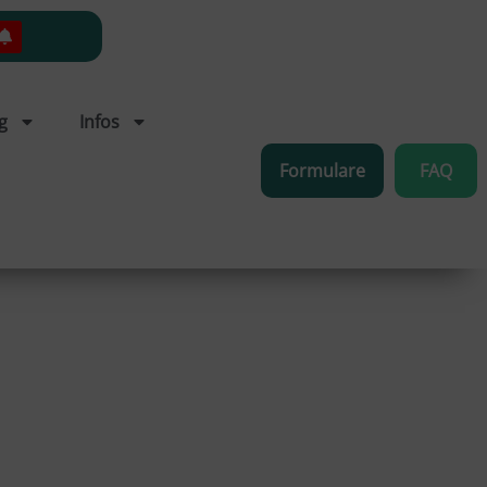
g
Infos
Formulare
FAQ