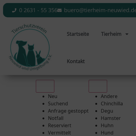
0 2631 - 55 356
buero@tierheim-neuwied.d
Startseite
Tierheim
Kontakt
Alle
Alle
Neu
Andere
Suchend
Chinchilla
Anfrage gestoppt
Degu
Notfall
Hamster
Reserviert
Huhn
Vermittelt
Hund