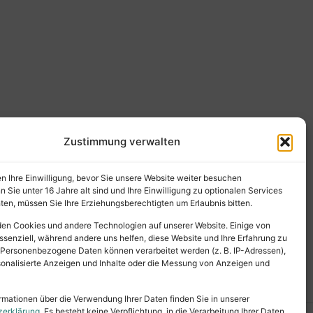
Zustimmung verwalten
en Ihre Einwilligung, bevor Sie unsere Website weiter besuchen
Sie unter 16 Jahre alt sind und Ihre Einwilligung zu optionalen Services
en, müssen Sie Ihre Erziehungsberechtigten um Erlaubnis bitten.
en Cookies und andere Technologien auf unserer Website. Einige von
ssenziell, während andere uns helfen, diese Website und Ihre Erfahrung zu
 Personenbezogene Daten können verarbeitet werden (z. B. IP-Adressen),
ersonalisierte Anzeigen und Inhalte oder die Messung von Anzeigen und
rmationen über die Verwendung Ihrer Daten finden Sie in unserer
zerklärung
. Es besteht keine Verpflichtung, in die Verarbeitung Ihrer Daten