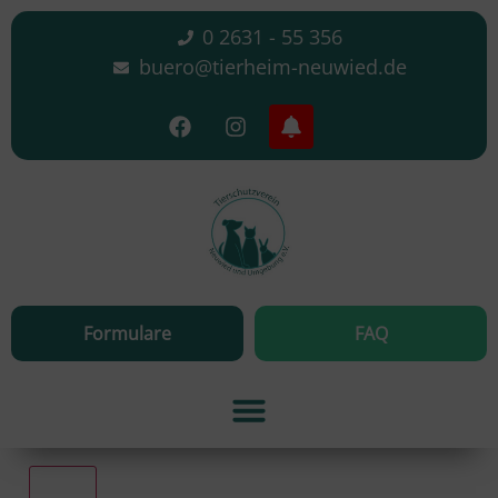
0 2631 - 55 356
buero@tierheim-neuwied.de
Formulare
FAQ
Alle