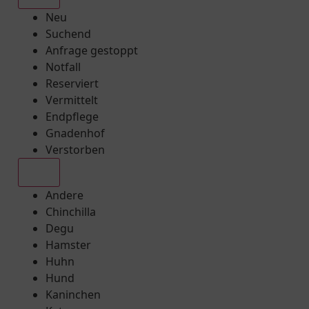
Neu
Suchend
Anfrage gestoppt
Notfall
Reserviert
Vermittelt
Endpflege
Gnadenhof
Verstorben
Alle
Andere
Chinchilla
Degu
Hamster
Huhn
Hund
Kaninchen