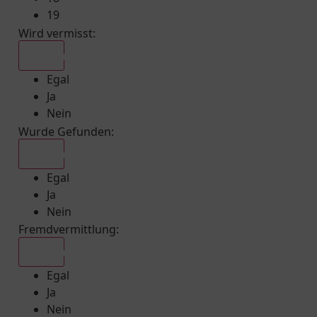
19
Wird vermisst
:
Egal
Egal
Ja
Nein
Wurde Gefunden
:
Egal
Egal
Ja
Nein
Fremdvermittlung
:
Egal
Egal
Ja
Nein