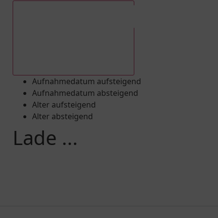
Aufnahmedatum absteigend
Aufnahmedatum aufsteigend
Aufnahmedatum absteigend
Alter aufsteigend
Alter absteigend
Lade ...