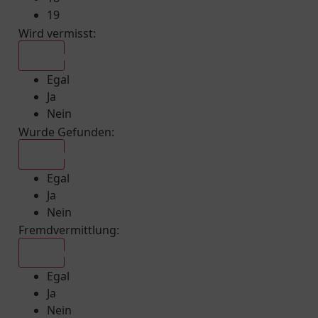
19
Wird vermisst
:
Egal
Egal
Ja
Nein
Wurde Gefunden
:
Egal
Egal
Ja
Nein
Fremdvermittlung
:
Egal
Egal
Ja
Nein