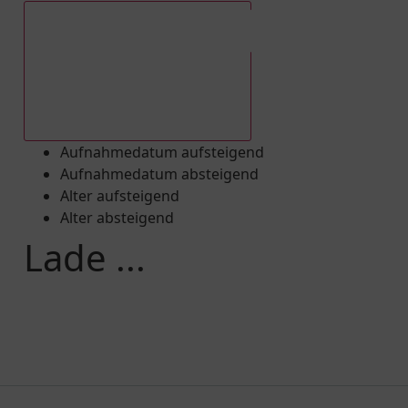
Aufnahmedatum absteigend
Aufnahmedatum aufsteigend
Aufnahmedatum absteigend
Alter aufsteigend
Alter absteigend
Lade ...