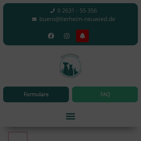
0 2631 - 55 356
buero@tierheim-neuwied.de
Formulare
FAQ
Alle