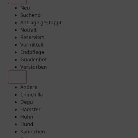
Neu
Suchend
Anfrage gestoppt
Notfall
Reserviert
Vermittelt
Endpflege
Gnadenhof
Verstorben
Alle
Andere
Chinchilla
Degu
Hamster
Huhn
Hund
Kaninchen