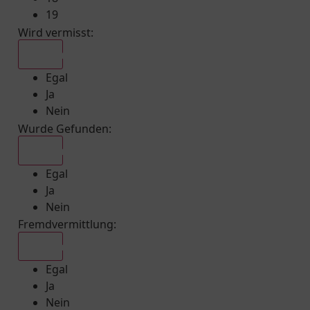
19
Wird vermisst
:
Egal
Egal
Ja
Nein
Wurde Gefunden
:
Egal
Egal
Ja
Nein
Fremdvermittlung
:
Egal
Egal
Ja
Nein