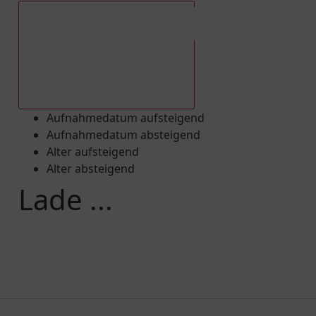
Aufnahmedatum absteigend
Aufnahmedatum aufsteigend
Aufnahmedatum absteigend
Alter aufsteigend
Alter absteigend
Lade ...