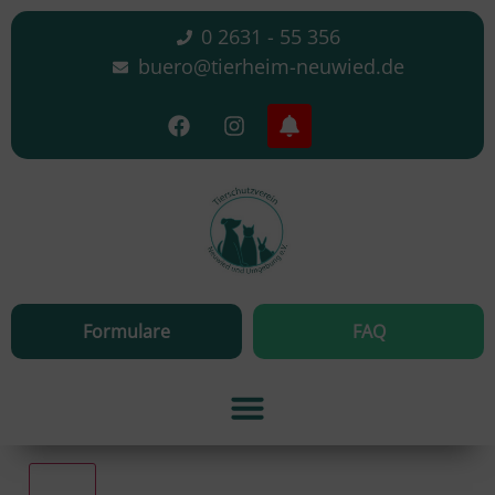
0 2631 - 55 356
buero@tierheim-neuwied.de
Formulare
FAQ
Alle