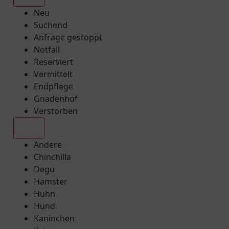
Neu
Suchend
Anfrage gestoppt
Notfall
Reserviert
Vermittelt
Endpflege
Gnadenhof
Verstorben
Alle
Andere
Chinchilla
Degu
Hamster
Huhn
Hund
Kaninchen