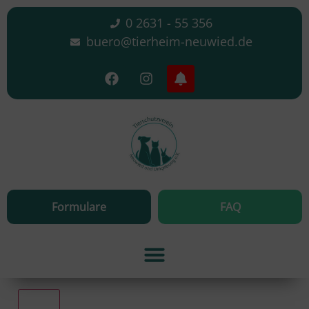
0 2631 - 55 356
buero@tierheim-neuwied.de
Formulare
FAQ
Alle