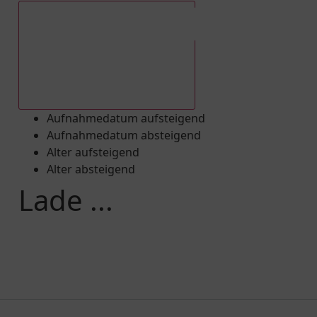
Aufnahmedatum absteigend
Aufnahmedatum aufsteigend
Aufnahmedatum absteigend
Alter aufsteigend
Alter absteigend
Lade ...