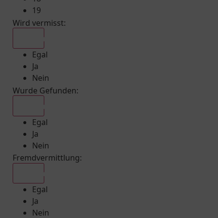
19
Wird vermisst
:
Egal
Egal
Ja
Nein
Wurde Gefunden
:
Egal
Egal
Ja
Nein
Fremdvermittlung
:
Egal
Egal
Ja
Nein