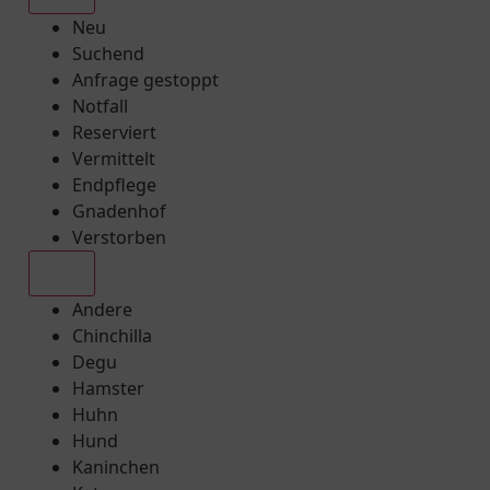
Neu
Suchend
Anfrage gestoppt
Notfall
Reserviert
Vermittelt
Endpflege
Gnadenhof
Verstorben
Alle
Andere
Chinchilla
Degu
Hamster
Huhn
Hund
Kaninchen