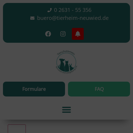
0 2631 - 55 356
buero@tierheim-neuwied.de
Formulare
FAQ
Alle