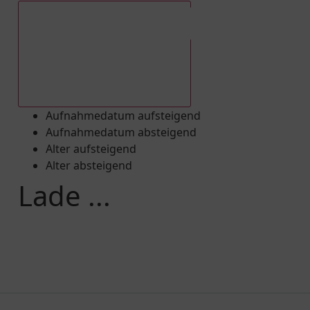
Aufnahmedatum absteigend
Aufnahmedatum aufsteigend
Aufnahmedatum absteigend
Alter aufsteigend
Alter absteigend
Lade ...