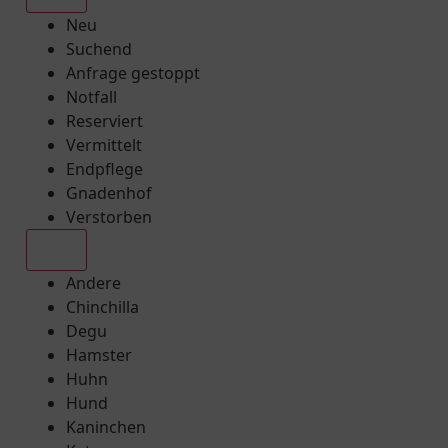
Neu
Suchend
Anfrage gestoppt
Notfall
Reserviert
Vermittelt
Endpflege
Gnadenhof
Verstorben
Alle
Andere
Chinchilla
Degu
Hamster
Huhn
Hund
Kaninchen