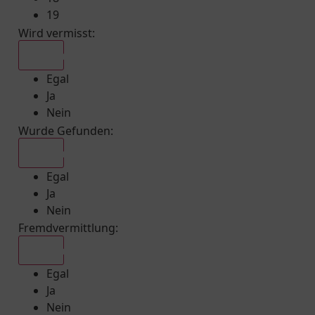
19
Wird vermisst
:
Egal
Egal
Ja
Nein
Wurde Gefunden
:
Egal
Egal
Ja
Nein
Fremdvermittlung
:
Egal
Egal
Ja
Nein