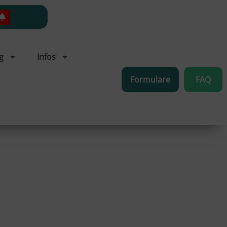
g
Infos
Formulare
FAQ