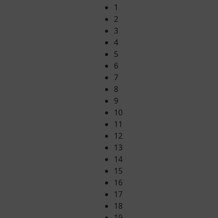
1
2
3
4
5
6
7
8
9
10
11
12
13
14
15
16
17
18
19