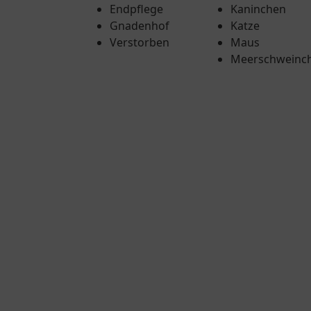
Endpflege
Kaninchen
Gnadenhof
Katze
Verstorben
Maus
Meerschweinc