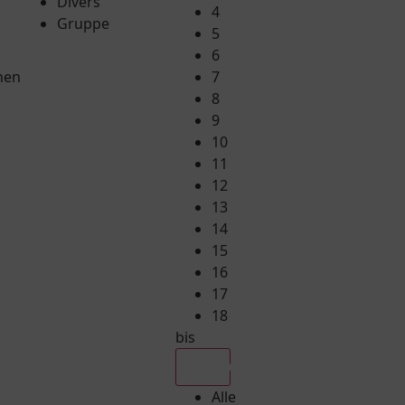
Divers
4
Gruppe
5
6
hen
7
8
9
10
11
12
13
14
15
16
17
18
bis
Alle
Alle