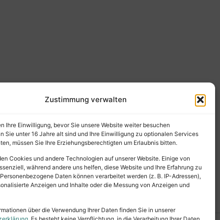
Zustimmung verwalten
en Ihre Einwilligung, bevor Sie unsere Website weiter besuchen
Sie unter 16 Jahre alt sind und Ihre Einwilligung zu optionalen Services
en, müssen Sie Ihre Erziehungsberechtigten um Erlaubnis bitten.
en Cookies und andere Technologien auf unserer Website. Einige von
ssenziell, während andere uns helfen, diese Website und Ihre Erfahrung zu
 Personenbezogene Daten können verarbeitet werden (z. B. IP-Adressen),
ersonalisierte Anzeigen und Inhalte oder die Messung von Anzeigen und
rmationen über die Verwendung Ihrer Daten finden Sie in unserer
zerklärung
. Es besteht keine Verpflichtung, in die Verarbeitung Ihrer Daten