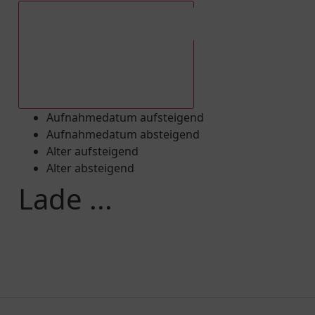
Aufnahmedatum absteigend
Aufnahmedatum aufsteigend
Aufnahmedatum absteigend
Alter aufsteigend
Alter absteigend
Lade ...