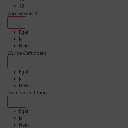
19
Wird vermisst
:
Egal
Egal
Ja
Nein
Wurde Gefunden
:
Egal
Egal
Ja
Nein
Fremdvermittlung
:
Egal
Egal
Ja
Nein