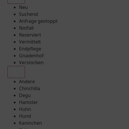
Neu
Suchend
Anfrage gestoppt
Notfall
Reserviert
Vermittelt
Endpflege
Gnadenhof
Verstorben
Alle
Andere
Chinchilla
Degu
Hamster
Huhn
Hund
Kaninchen