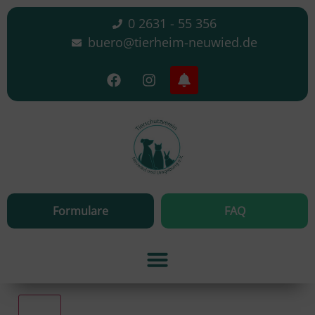
0 2631 - 55 356
buero@tierheim-neuwied.de
Formulare
FAQ
Alle