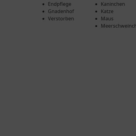
Endpflege
Kaninchen
Gnadenhof
Katze
Verstorben
Maus
Meerschweinc