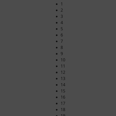
1
2
3
4
5
6
7
8
9
10
11
12
13
14
15
16
17
18
19