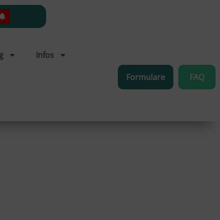
g
Infos
Formulare
FAQ