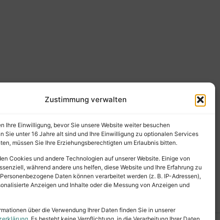
Zustimmung verwalten
en Ihre Einwilligung, bevor Sie unsere Website weiter besuchen
Sie unter 16 Jahre alt sind und Ihre Einwilligung zu optionalen Services
en, müssen Sie Ihre Erziehungsberechtigten um Erlaubnis bitten.
en Cookies und andere Technologien auf unserer Website. Einige von
ssenziell, während andere uns helfen, diese Website und Ihre Erfahrung zu
 Personenbezogene Daten können verarbeitet werden (z. B. IP-Adressen),
ersonalisierte Anzeigen und Inhalte oder die Messung von Anzeigen und
rmationen über die Verwendung Ihrer Daten finden Sie in unserer
zerklärung
. Es besteht keine Verpflichtung, in die Verarbeitung Ihrer Daten