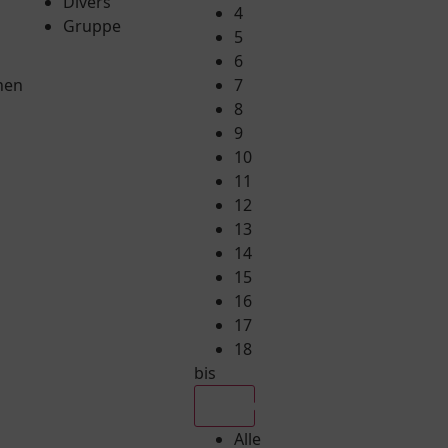
Divers
4
Gruppe
5
6
hen
7
8
9
10
11
12
13
14
15
16
17
18
bis
Alle
Alle