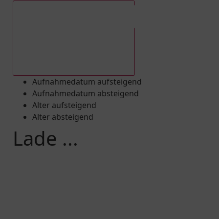
Aufnahmedatum absteigend
Aufnahmedatum aufsteigend
Aufnahmedatum absteigend
Alter aufsteigend
Alter absteigend
Lade ...