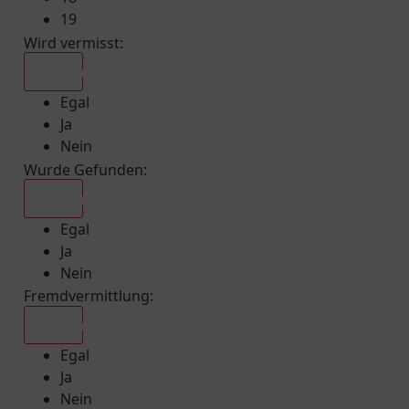
19
Wird vermisst
:
Egal
Egal
Ja
Nein
Wurde Gefunden
:
Egal
Egal
Ja
Nein
Fremdvermittlung
:
Egal
Egal
Ja
Nein