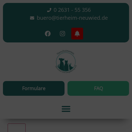
0 2631 - 55 356
buero@tierheim-neuwied.de
Formulare
FAQ
Alle