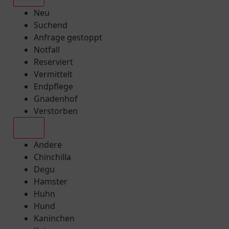
Neu
Suchend
Anfrage gestoppt
Notfall
Reserviert
Vermittelt
Endpflege
Gnadenhof
Verstorben
Alle
Andere
Chinchilla
Degu
Hamster
Huhn
Hund
Kaninchen