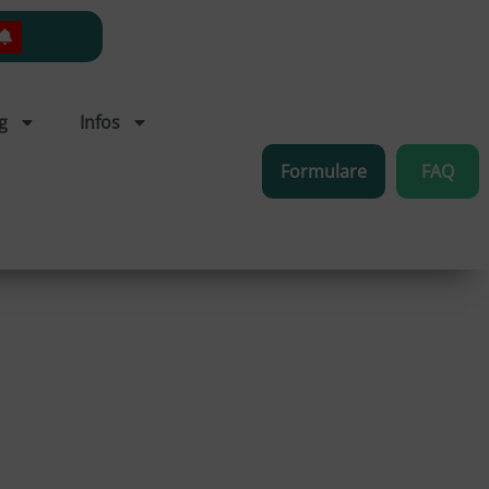
g
Infos
Formulare
FAQ