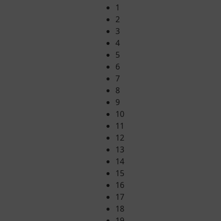
1
2
3
4
5
6
7
8
9
10
11
12
13
14
15
16
17
18
19