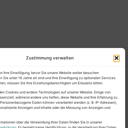
Zustimmung verwalten
en Ihre Einwilligung, bevor Sie unsere Website weiter besuchen
Sie unter 16 Jahre alt sind und Ihre Einwilligung zu optionalen Services
en, müssen Sie Ihre Erziehungsberechtigten um Erlaubnis bitten.
en Cookies und andere Technologien auf unserer Website. Einige von
ssenziell, während andere uns helfen, diese Website und Ihre Erfahrung zu
 Personenbezogene Daten können verarbeitet werden (z. B. IP-Adressen),
ersonalisierte Anzeigen und Inhalte oder die Messung von Anzeigen und
rmationen über die Verwendung Ihrer Daten finden Sie in unserer
zerklärung
. Es besteht keine Verpflichtung, in die Verarbeitung Ihrer Daten