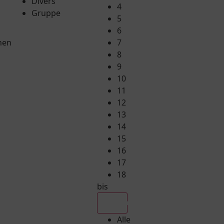
Divers
4
Gruppe
5
6
hen
7
8
9
10
11
12
13
14
15
16
17
18
bis
Alle
Alle