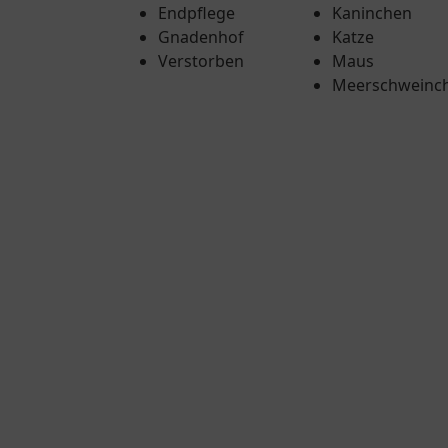
Endpflege
Kaninchen
Gnadenhof
Katze
Verstorben
Maus
Meerschweinc