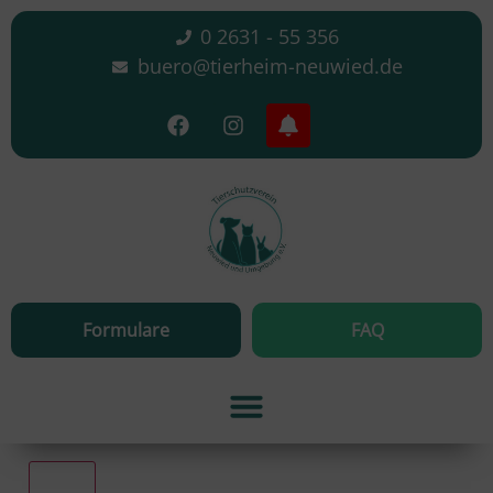
0 2631 - 55 356
buero@tierheim-neuwied.de
Formulare
FAQ
Alle