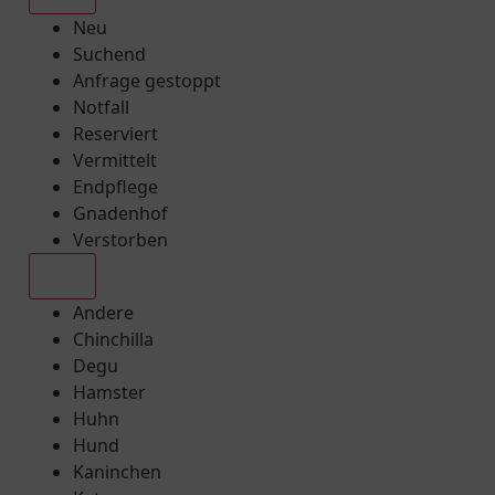
Neu
Suchend
Anfrage gestoppt
Notfall
Reserviert
Vermittelt
Endpflege
Gnadenhof
Verstorben
Alle
Andere
Chinchilla
Degu
Hamster
Huhn
Hund
Kaninchen