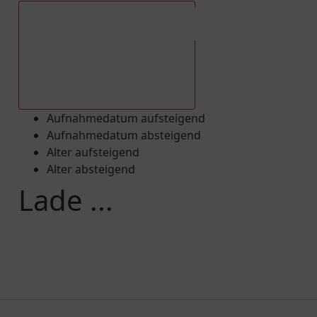
Aufnahmedatum absteigend
Aufnahmedatum aufsteigend
Aufnahmedatum absteigend
Alter aufsteigend
Alter absteigend
Lade ...