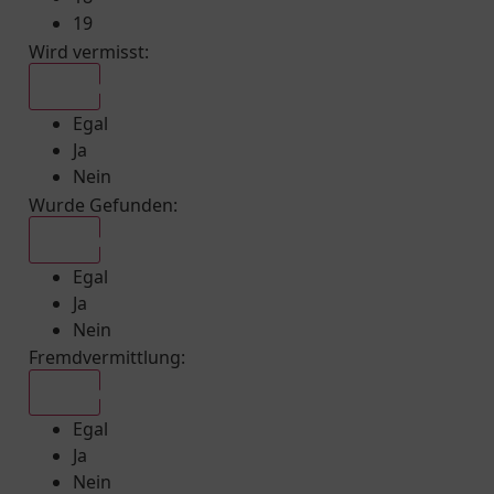
19
Wird vermisst
:
Egal
Egal
Ja
Nein
Wurde Gefunden
:
Egal
Egal
Ja
Nein
Fremdvermittlung
:
Egal
Egal
Ja
Nein