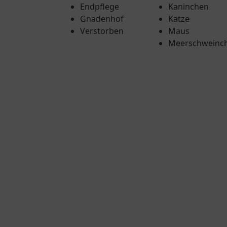
Endpflege
Kaninchen
Gnadenhof
Katze
Verstorben
Maus
Meerschweinc