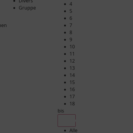
Divers
4
Gruppe
5
6
hen
7
8
9
10
11
12
13
14
15
16
17
18
bis
Alle
Alle