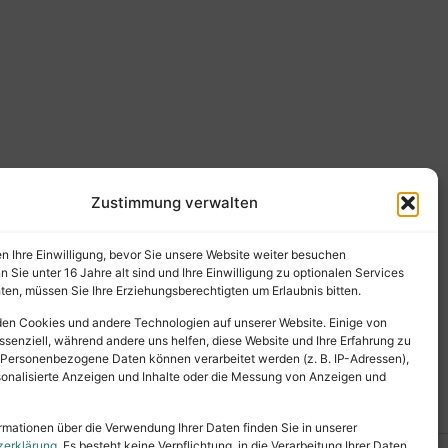
Zustimmung verwalten
en Ihre Einwilligung, bevor Sie unsere Website weiter besuchen
Sie unter 16 Jahre alt sind und Ihre Einwilligung zu optionalen Services
en, müssen Sie Ihre Erziehungsberechtigten um Erlaubnis bitten.
en Cookies und andere Technologien auf unserer Website. Einige von
ssenziell, während andere uns helfen, diese Website und Ihre Erfahrung zu
 Personenbezogene Daten können verarbeitet werden (z. B. IP-Adressen),
ersonalisierte Anzeigen und Inhalte oder die Messung von Anzeigen und
rmationen über die Verwendung Ihrer Daten finden Sie in unserer
zerklärung
. Es besteht keine Verpflichtung, in die Verarbeitung Ihrer Daten