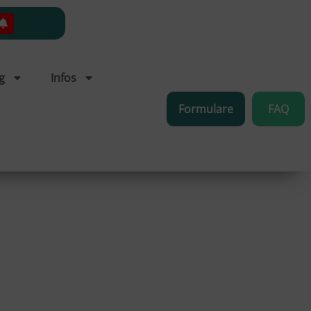
g
Infos
Formulare
FAQ