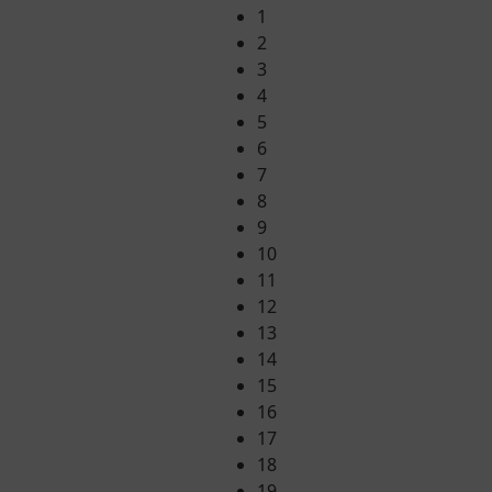
1
2
3
4
5
6
7
8
9
10
11
12
13
14
15
16
17
18
19