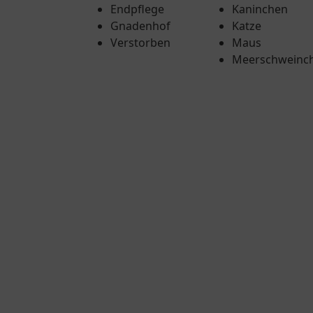
Endpflege
Kaninchen
Gnadenhof
Katze
Verstorben
Maus
Meerschweinc