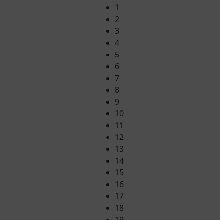
1
2
3
4
5
6
7
8
9
10
11
12
13
14
15
16
17
18
19