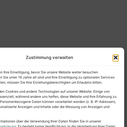
Zustimmung verwalten
en Ihre Einwilligung, bevor Sie unsere Website weiter besuchen
Sie unter 16 Jahre alt sind und Ihre Einwilligung zu optionalen Services
en, müssen Sie Ihre Erziehungsberechtigten um Erlaubnis bitten.
en Cookies und andere Technologien auf unserer Website. Einige von
ssenziell, während andere uns helfen, diese Website und Ihre Erfahrung zu
 Personenbezogene Daten können verarbeitet werden (z. B. IP-Adressen),
ersonalisierte Anzeigen und Inhalte oder die Messung von Anzeigen und
rmationen über die Verwendung Ihrer Daten finden Sie in unserer
zerklärung
. Es besteht keine Verpflichtung, in die Verarbeitung Ihrer Daten