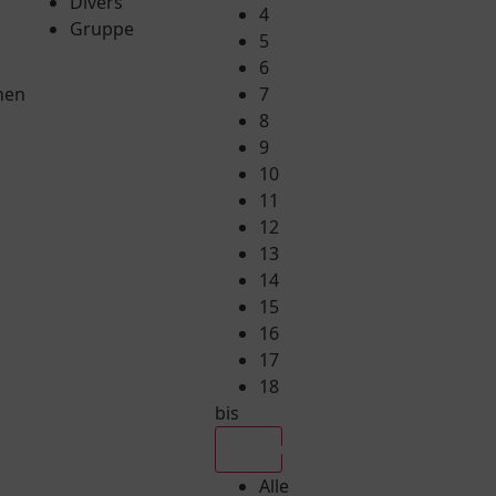
Divers
4
Gruppe
5
6
hen
7
8
9
10
11
12
13
14
15
16
17
18
bis
Alle
Alle