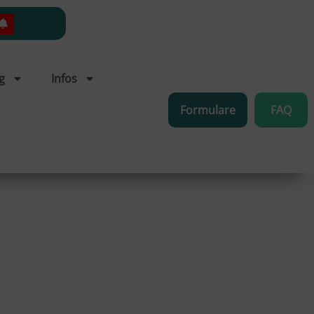
g
Infos
Formulare
FAQ