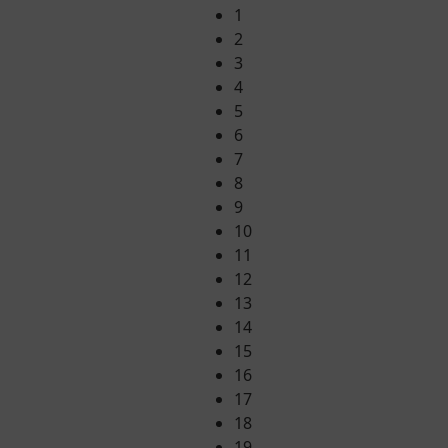
1
2
3
4
5
6
7
8
9
10
11
12
13
14
15
16
17
18
19