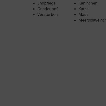
Endpflege
Kaninchen
Gnadenhof
Katze
Verstorben
Maus
Meerschweinc