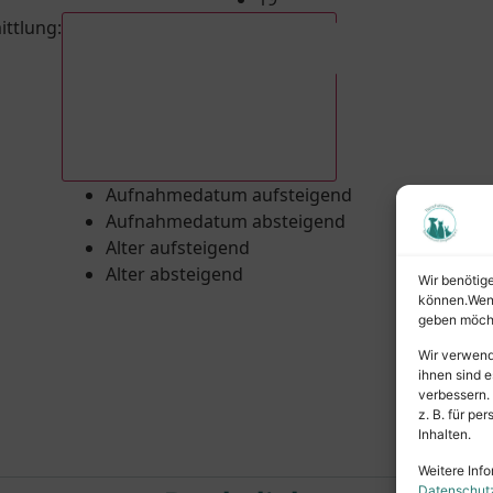
ittlung
:
Aufnahmedatum absteigend
Aufnahmedatum aufsteigend
Aufnahmedatum absteigend
Alter aufsteigend
Alter absteigend
Wir benötig
können.Wenn 
geben möcht
Wir verwend
ihnen sind e
verbessern.
z. B. für p
Inhalten.
Weitere Info
Datenschut