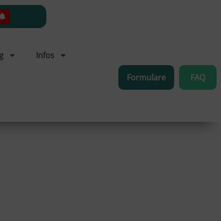
g
Infos
Formulare
FAQ