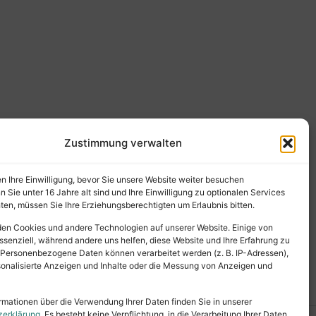
Zustimmung verwalten
en Ihre Einwilligung, bevor Sie unsere Website weiter besuchen
Sie unter 16 Jahre alt sind und Ihre Einwilligung zu optionalen Services
en, müssen Sie Ihre Erziehungsberechtigten um Erlaubnis bitten.
en Cookies und andere Technologien auf unserer Website. Einige von
ssenziell, während andere uns helfen, diese Website und Ihre Erfahrung zu
 Personenbezogene Daten können verarbeitet werden (z. B. IP-Adressen),
ersonalisierte Anzeigen und Inhalte oder die Messung von Anzeigen und
rmationen über die Verwendung Ihrer Daten finden Sie in unserer
zerklärung
. Es besteht keine Verpflichtung, in die Verarbeitung Ihrer Daten