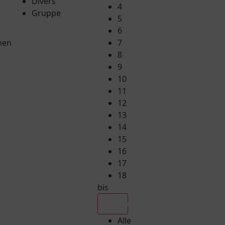
Divers
4
Gruppe
5
6
hen
7
8
9
10
11
12
13
14
15
16
17
18
bis
Alle
Alle