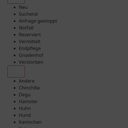
Neu
Suchend
Anfrage gestoppt
Notfall
Reserviert
Vermittelt
Endpflege
Gnadenhof
Verstorben
Alle
Andere
Chinchilla
Degu
Hamster
Huhn
Hund
Kaninchen