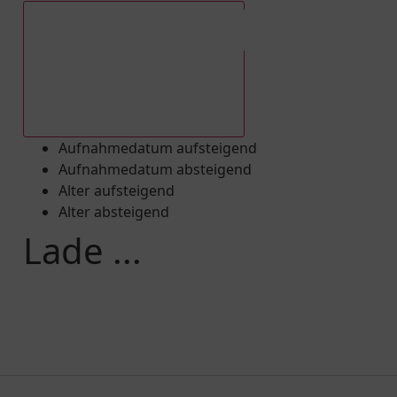
Aufnahmedatum absteigend
Aufnahmedatum aufsteigend
Aufnahmedatum absteigend
Alter aufsteigend
Alter absteigend
Lade ...