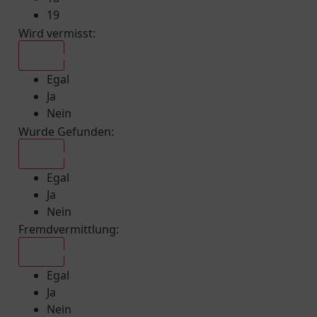
19
Wird vermisst
:
Egal
Egal
Ja
Nein
Wurde Gefunden
:
Egal
Egal
Ja
Nein
Fremdvermittlung
:
Egal
Egal
Ja
Nein