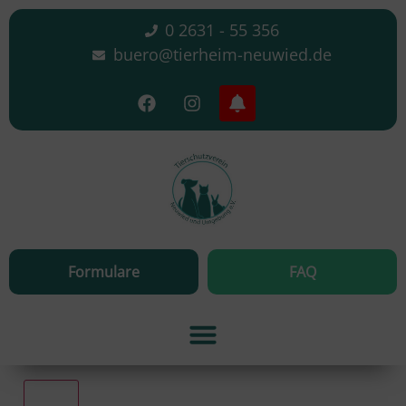
0 2631 - 55 356
buero@tierheim-neuwied.de
Formulare
FAQ
Alle