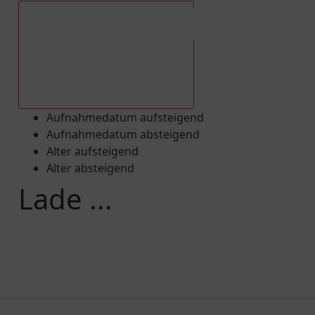
Aufnahmedatum absteigend
Aufnahmedatum aufsteigend
Aufnahmedatum absteigend
Alter aufsteigend
Alter absteigend
Lade ...