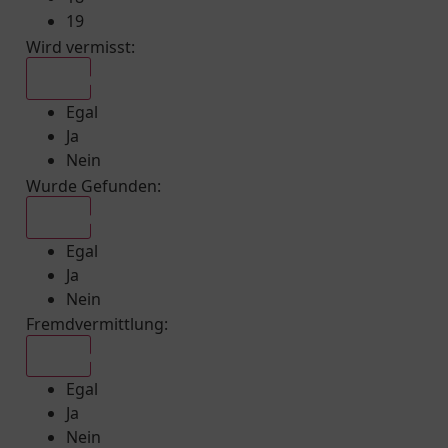
19
Wird vermisst
:
Egal
Egal
Ja
Nein
Wurde Gefunden
:
Egal
Egal
Ja
Nein
Fremdvermittlung
:
Egal
Egal
Ja
Nein