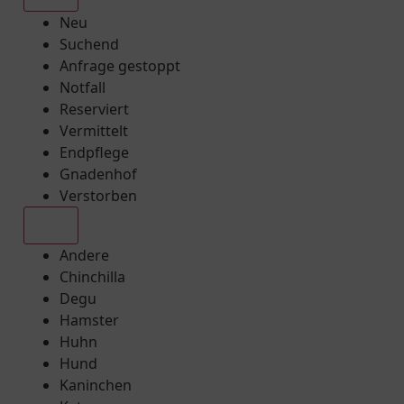
Neu
Suchend
Anfrage gestoppt
Notfall
Reserviert
Vermittelt
Endpflege
Gnadenhof
Verstorben
Alle
Andere
Chinchilla
Degu
Hamster
Huhn
Hund
Kaninchen