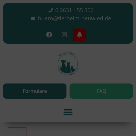
0 2631 - 55 356
buero@tierheim-neuwied.de
Formulare
FAQ
Alle