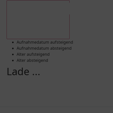
Aufnahmedatum absteigend
Aufnahmedatum aufsteigend
Aufnahmedatum absteigend
Alter aufsteigend
Alter absteigend
Lade ...