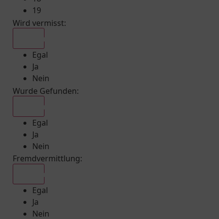
19
Wird vermisst
:
Egal
Egal
Ja
Nein
Wurde Gefunden
:
Egal
Egal
Ja
Nein
Fremdvermittlung
:
Egal
Egal
Ja
Nein