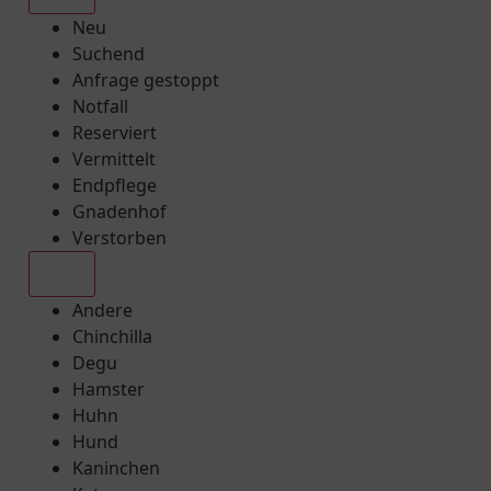
Neu
Suchend
Anfrage gestoppt
Notfall
Reserviert
Vermittelt
Endpflege
Gnadenhof
Verstorben
Alle
Andere
Chinchilla
Degu
Hamster
Huhn
Hund
Kaninchen