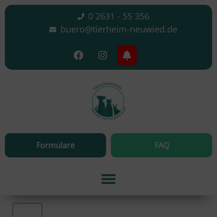
0 2631 - 55 356
buero@tierheim-neuwied.de
Formulare
FAQ
Alle