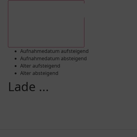
Aufnahmedatum absteigend
Aufnahmedatum aufsteigend
Aufnahmedatum absteigend
Alter aufsteigend
Alter absteigend
Lade ...