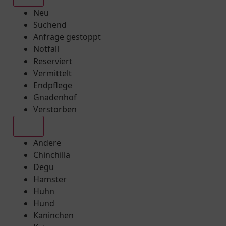
Neu
Suchend
Anfrage gestoppt
Notfall
Reserviert
Vermittelt
Endpflege
Gnadenhof
Verstorben
Alle
Andere
Chinchilla
Degu
Hamster
Huhn
Hund
Kaninchen