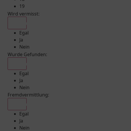
19
Wird vermisst
:
Egal
Egal
Ja
Nein
Wurde Gefunden
:
Egal
Egal
Ja
Nein
Fremdvermittlung
:
Egal
Egal
Ja
Nein