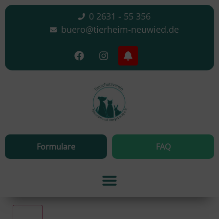
0 2631 - 55 356
buero@tierheim-neuwied.de
Formulare
FAQ
Alle