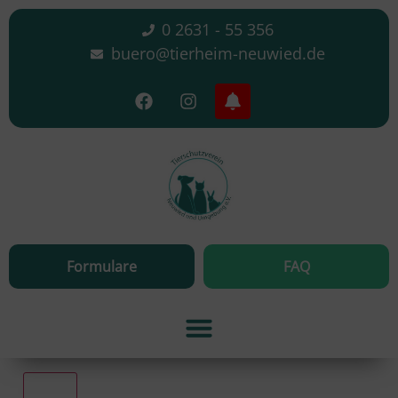
0 2631 - 55 356
buero@tierheim-neuwied.de
Formulare
FAQ
Alle