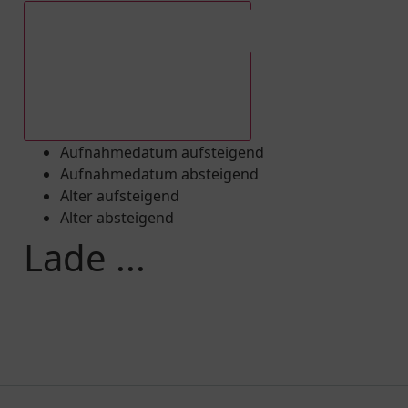
Aufnahmedatum absteigend
Aufnahmedatum aufsteigend
Aufnahmedatum absteigend
Alter aufsteigend
Alter absteigend
Lade ...