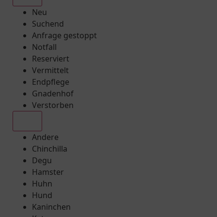
Neu
Suchend
Anfrage gestoppt
Notfall
Reserviert
Vermittelt
Endpflege
Gnadenhof
Verstorben
Alle
Andere
Chinchilla
Degu
Hamster
Huhn
Hund
Kaninchen