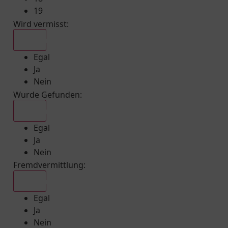
19
Wird vermisst
:
Egal
Egal
Ja
Nein
Wurde Gefunden
:
Egal
Egal
Ja
Nein
Fremdvermittlung
:
Egal
Egal
Ja
Nein