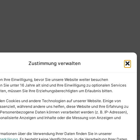
Zustimmung verwalten
en Ihre Einwilligung, bevor Sie unsere Website weiter besuchen
Sie unter 16 Jahre alt sind und Ihre Einwilligung zu optionalen Services
en, müssen Sie Ihre Erziehungsberechtigten um Erlaubnis bitten.
en Cookies und andere Technologien auf unserer Website. Einige von
ssenziell, während andere uns helfen, diese Website und Ihre Erfahrung zu
 Personenbezogene Daten können verarbeitet werden (z. B. IP-Adressen),
ersonalisierte Anzeigen und Inhalte oder die Messung von Anzeigen und
rmationen über die Verwendung Ihrer Daten finden Sie in unserer
zerklärung
. Es besteht keine Verpflichtung, in die Verarbeitung Ihrer Daten