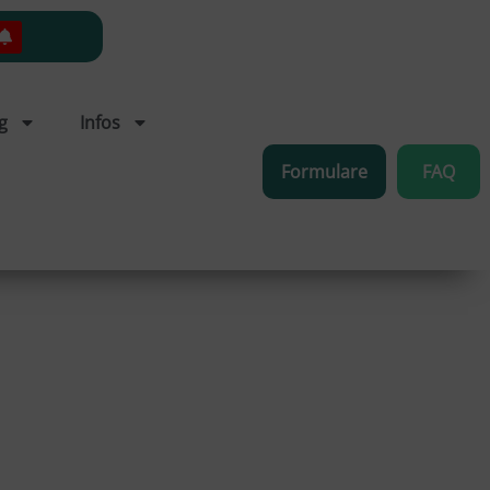
g
Infos
Formulare
FAQ