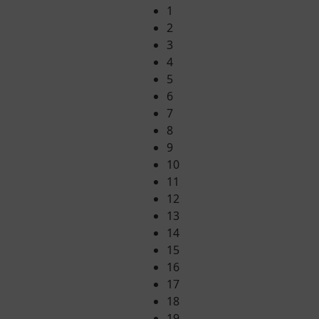
1
2
3
4
5
6
7
8
9
10
11
12
13
14
15
16
17
18
19