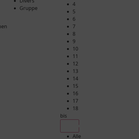
Divers
4
Gruppe
5
6
hen
7
8
9
10
11
12
13
14
15
16
17
18
bis
Alle
Alle