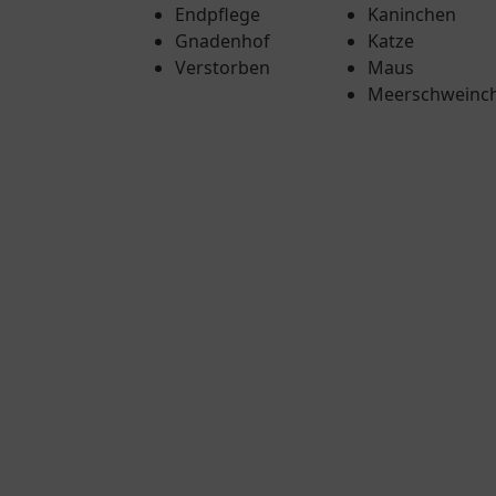
Endpflege
Kaninchen
Gnadenhof
Katze
Verstorben
Maus
Meerschweinc