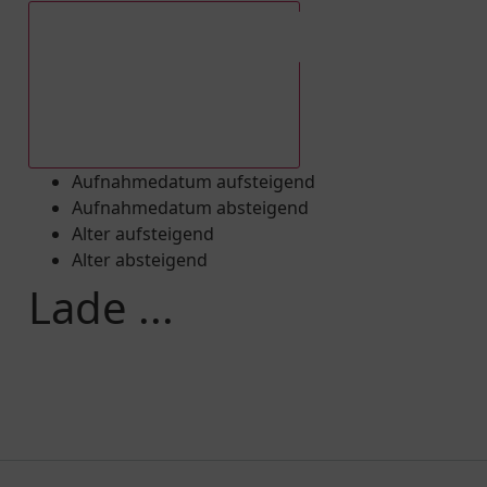
Aufnahmedatum absteigend
Aufnahmedatum aufsteigend
Aufnahmedatum absteigend
Alter aufsteigend
Alter absteigend
Lade ...