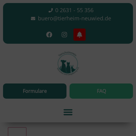
0 2631 - 55 356
buero@tierheim-neuwied.de
Formulare
FAQ
Alle