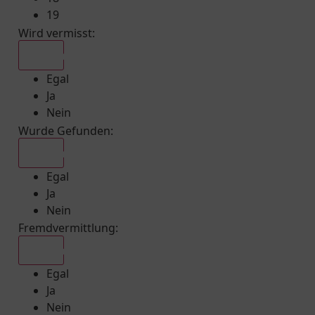
19
Wird vermisst
:
Egal
Egal
Ja
Nein
Wurde Gefunden
:
Egal
Egal
Ja
Nein
Fremdvermittlung
:
Egal
Egal
Ja
Nein