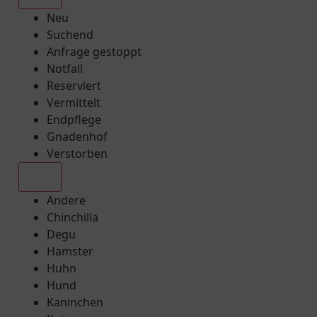
Neu
Suchend
Anfrage gestoppt
Notfall
Reserviert
Vermittelt
Endpflege
Gnadenhof
Verstorben
Alle
Andere
Chinchilla
Degu
Hamster
Huhn
Hund
Kaninchen