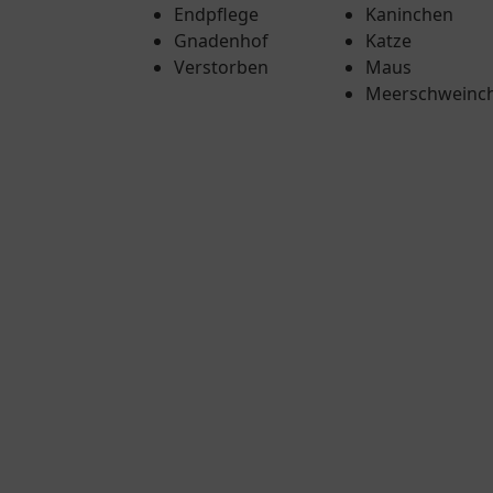
Endpflege
Kaninchen
Gnadenhof
Katze
Verstorben
Maus
Meerschweinc