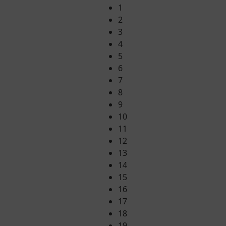
1
2
3
4
5
6
7
8
9
10
11
12
13
14
15
16
17
18
19