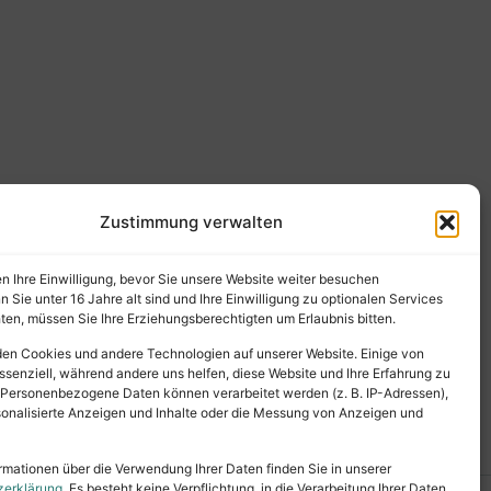
Zustimmung verwalten
en Ihre Einwilligung, bevor Sie unsere Website weiter besuchen
Sie unter 16 Jahre alt sind und Ihre Einwilligung zu optionalen Services
en, müssen Sie Ihre Erziehungsberechtigten um Erlaubnis bitten.
en Cookies und andere Technologien auf unserer Website. Einige von
ssenziell, während andere uns helfen, diese Website und Ihre Erfahrung zu
 Personenbezogene Daten können verarbeitet werden (z. B. IP-Adressen),
ersonalisierte Anzeigen und Inhalte oder die Messung von Anzeigen und
rmationen über die Verwendung Ihrer Daten finden Sie in unserer
zerklärung
. Es besteht keine Verpflichtung, in die Verarbeitung Ihrer Daten