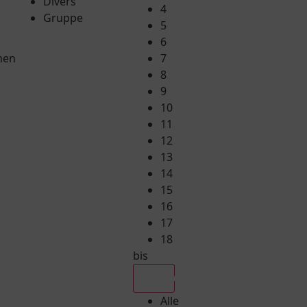
Divers
4
Gruppe
5
6
hen
7
8
9
10
11
12
13
14
15
16
17
18
bis
Alle
Alle