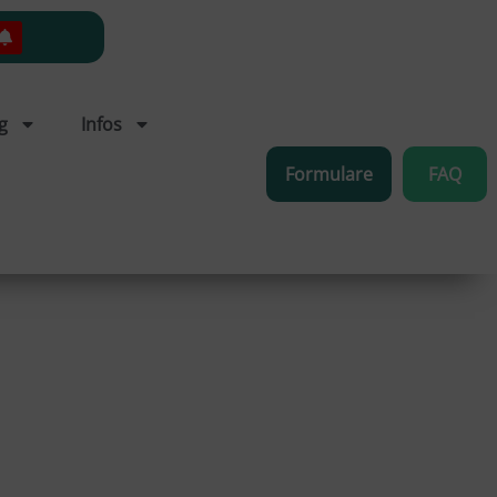
g
Infos
Formulare
FAQ