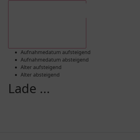
Aufnahmedatum absteigend
Aufnahmedatum aufsteigend
Aufnahmedatum absteigend
Alter aufsteigend
Alter absteigend
Lade ...