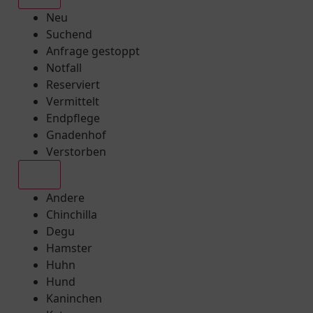
Neu
Suchend
Anfrage gestoppt
Notfall
Reserviert
Vermittelt
Endpflege
Gnadenhof
Verstorben
Alle
Andere
Chinchilla
Degu
Hamster
Huhn
Hund
Kaninchen