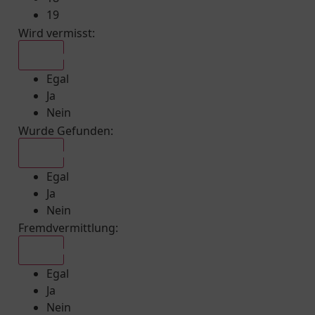
19
Wird vermisst
:
Egal
Egal
Ja
Nein
Wurde Gefunden
:
Egal
Egal
Ja
Nein
Fremdvermittlung
:
Egal
Egal
Ja
Nein