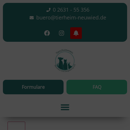
0 2631 - 55 356
buero@tierheim-neuwied.de
Formulare
FAQ
Alle